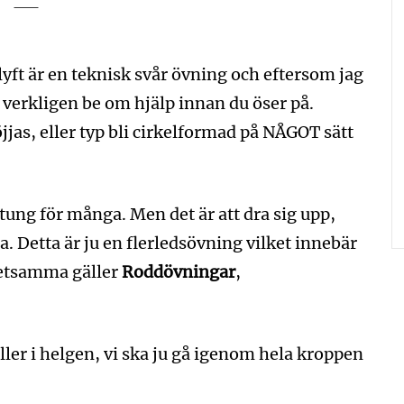
ft är en teknisk svår övning och eftersom jag
verkligen be om hjälp innan du öser på.
jjas, eller typ bli cirkelformad på NÅGOT sätt
tung för många. Men det är att dra sig upp,
. Detta är ju en flerledsövning vilket innebär
 Detsamma gäller
Roddövningar
,
er i helgen, vi ska ju gå igenom hela kroppen