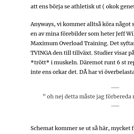
att ens börja se athletisk ut ( okok genet
Anyways, vi kommer alltså köra något s
en av mina förebilder som heter Jeff Wi
Maximum Overload Training. Det syftar
TVINGA den till tillväxt. Studier visar på
*trött* i muskeln. Däremot runt 6 st rep
inte ens orkar det. DÅ har vi överbelasta
” oh nej detta måste jag förbereda 
Schemat kommer se ut så här, mycket f