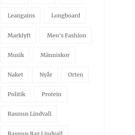
Leangains
Longboard
Marklyft
Men's Fashion
Musik
Människor
Naket
Nyår
Orten
Politik
Protein
Rasmus Lindvall
Rasmus Raz Lindvall