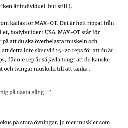
iken är individuell but still ).
om kallas för MAX-OT. Det är helt rippat från
llet, bodybuilder i USA. MAX-OT står för
 på att du ska överbelasta muskeln och
 att detta inte sker vid 15-20 reps för att du är
s, där 6:e rep är så jävla tungt att du kanske
t och tvingar muskeln till att tänka :
mig på nästa gång ! ”
okus på stora övningar, ju mer muskler som