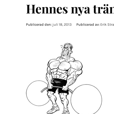
Hennes nya trä
Publicerad den:
juli 18, 2013
Publicerad av:
Erik St