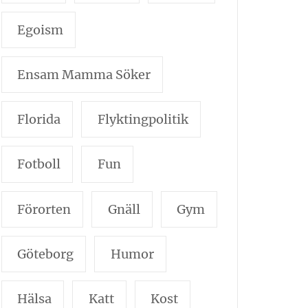
Egoism
Ensam Mamma Söker
Florida
Flyktingpolitik
Fotboll
Fun
Förorten
Gnäll
Gym
Göteborg
Humor
Hälsa
Katt
Kost