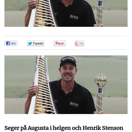
0
0
0
0
Seger på Augusta i helgen och Henrik Stenson