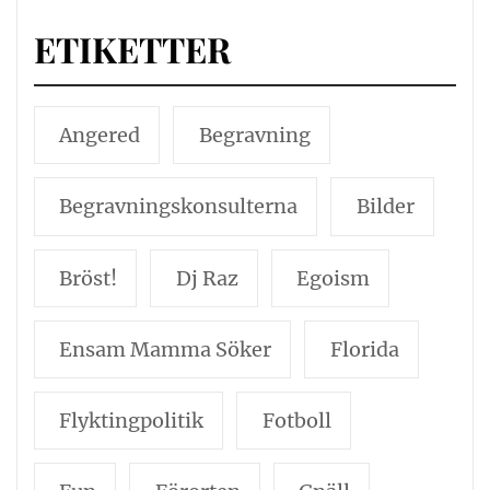
ETIKETTER
Angered
Begravning
Begravningskonsulterna
Bilder
Bröst!
Dj Raz
Egoism
Ensam Mamma Söker
Florida
Flyktingpolitik
Fotboll