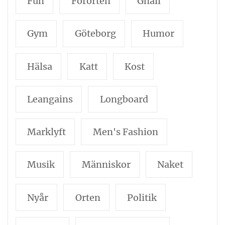
Fun
Förorten
Gnäll
Gym
Göteborg
Humor
Hälsa
Katt
Kost
Leangains
Longboard
Marklyft
Men's Fashion
Musik
Människor
Naket
Nyår
Orten
Politik