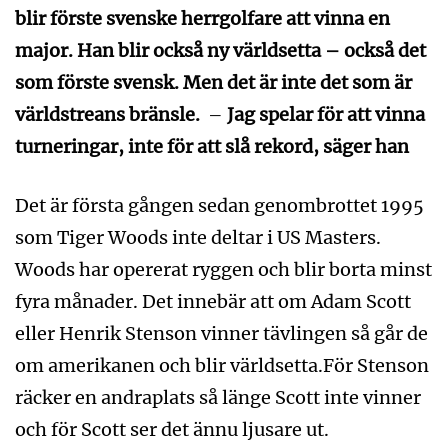
blir förste svenske herrgolfare att vinna en
major. Han blir också ny världsetta – också det
som förste svensk. Men det är inte det som är
världstreans bränsle.
–
Jag spelar för att vinna
turneringar, inte för att slå rekord, säger han
Det är första gången sedan genombrottet 1995
som Tiger Woods inte deltar i US Masters.
Woods har opererat ryggen och blir borta minst
fyra månader. Det innebär att om Adam Scott
eller Henrik Stenson vinner tävlingen så går de
om amerikanen och blir världsetta.För Stenson
räcker en andraplats så länge Scott inte vinner
och för Scott ser det ännu ljusare ut.