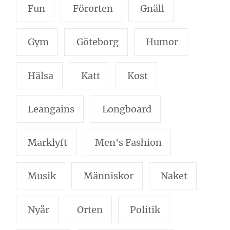
Fun
Förorten
Gnäll
Gym
Göteborg
Humor
Hälsa
Katt
Kost
Leangains
Longboard
Marklyft
Men's Fashion
Musik
Människor
Naket
Nyår
Orten
Politik