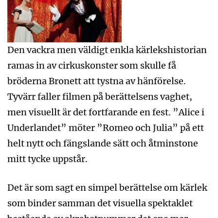
Den vackra men väldigt enkla kärlekshistorian
ramas in av cirkuskonster som skulle få
bröderna Bronett att tystna av hänförelse.
Tyvärr faller filmen på berättelsens vaghet,
men visuellt är det fortfarande en fest. ”Alice i
Underlandet” möter ”Romeo och Julia” på ett
helt nytt och fängslande sätt och åtminstone
mitt tycke uppstår.
Det är som sagt en simpel berättelse om kärlek
som binder samman det visuella spektaklet