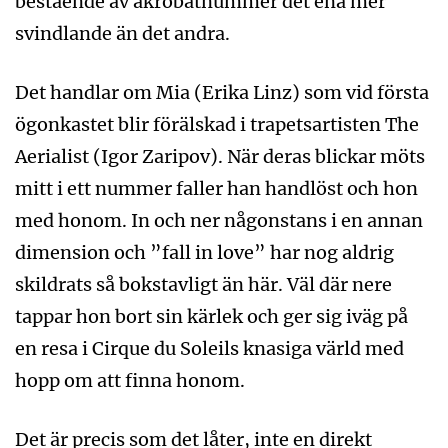
bestående av akrobatnummer det ena mer
svindlande än det andra.
Det handlar om Mia (Erika Linz) som vid första
ögonkastet blir förälskad i trapetsartisten The
Aerialist (Igor Zaripov). När deras blickar möts
mitt i ett nummer faller han handlöst och hon
med honom. In och ner någonstans i en annan
dimension och ”fall in love” har nog aldrig
skildrats så bokstavligt än här. Väl där nere
tappar hon bort sin kärlek och ger sig iväg på
en resa i Cirque du Soleils knasiga värld med
hopp om att finna honom.
Det är precis som det låter, inte en direkt