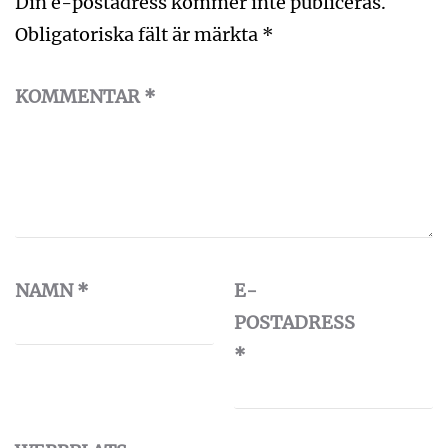
Din e-postadress kommer inte publiceras.
Obligatoriska fält är märkta
*
KOMMENTAR
*
NAMN
*
E-
POSTADRESS
*