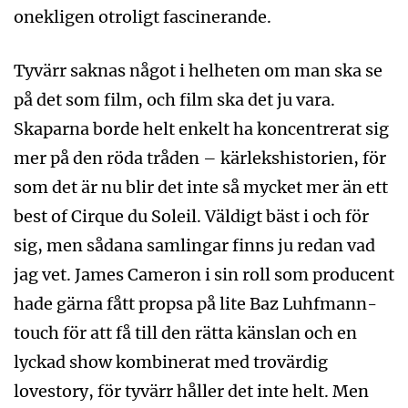
onekligen otroligt fascinerande.
Tyvärr saknas något i helheten om man ska se
på det som film, och film ska det ju vara.
Skaparna borde helt enkelt ha koncentrerat sig
mer på den röda tråden – kärlekshistorien, för
som det är nu blir det inte så mycket mer än ett
best of Cirque du Soleil. Väldigt bäst i och för
sig, men sådana samlingar finns ju redan vad
jag vet. James Cameron i sin roll som producent
hade gärna fått propsa på lite Baz Luhfmann-
touch för att få till den rätta känslan och en
lyckad show kombinerat med trovärdig
lovestory, för tyvärr håller det inte helt. Men