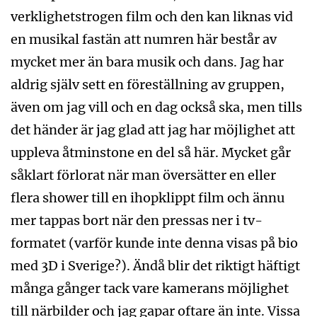
verklighetstrogen film och den kan liknas vid
en musikal fastän att numren här består av
mycket mer än bara musik och dans. Jag har
aldrig själv sett en föreställning av gruppen,
även om jag vill och en dag också ska, men tills
det händer är jag glad att jag har möjlighet att
uppleva åtminstone en del så här. Mycket går
såklart förlorat när man översätter en eller
flera shower till en ihopklippt film och ännu
mer tappas bort när den pressas ner i tv-
formatet (varför kunde inte denna visas på bio
med 3D i Sverige?). Ändå blir det riktigt häftigt
många gånger tack vare kamerans möjlighet
till närbilder och jag gapar oftare än inte. Vissa