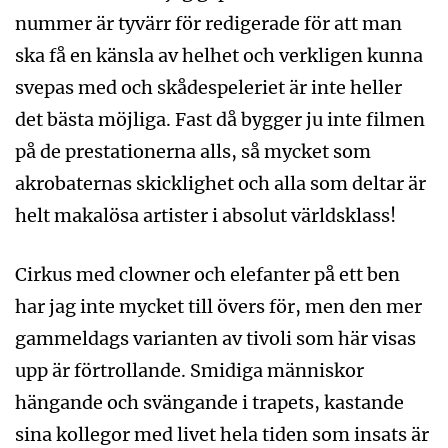
nummer är tyvärr för redigerade för att man
ska få en känsla av helhet och verkligen kunna
svepas med och skådespeleriet är inte heller
det bästa möjliga. Fast då bygger ju inte filmen
på de prestationerna alls, så mycket som
akrobaternas skicklighet och alla som deltar är
helt makalösa artister i absolut världsklass!
Cirkus med clowner och elefanter på ett ben
har jag inte mycket till övers för, men den mer
gammeldags varianten av tivoli som här visas
upp är förtrollande. Smidiga människor
hängande och svängande i trapets, kastande
sina kollegor med livet hela tiden som insats är