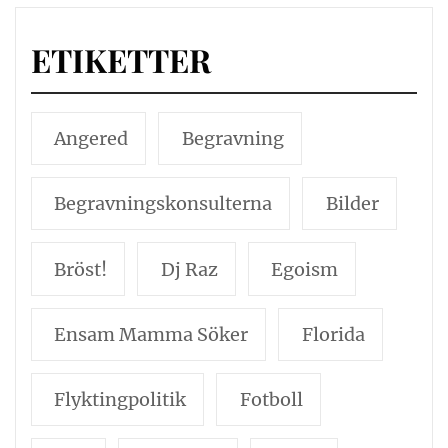
ETIKETTER
Angered
Begravning
Begravningskonsulterna
Bilder
Bröst!
Dj Raz
Egoism
Ensam Mamma Söker
Florida
Flyktingpolitik
Fotboll