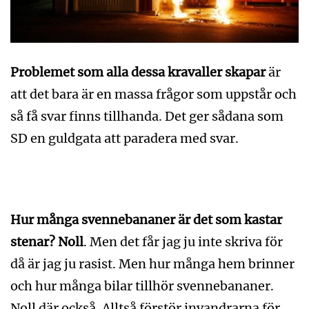
Problemet som alla dessa kravaller skapar
är
att det bara är en massa frågor som uppstår och
så få svar finns tillhanda. Det ger sådana som
SD en guldgata att paradera med svar.
Hur många svennebananer är det som kastar
stenar? Noll
. Men det får jag ju inte skriva för
då är jag ju rasist. Men hur många hem brinner
och hur många bilar tillhör svennebananer.
Noll där också. Alltså förstör invandrarna för