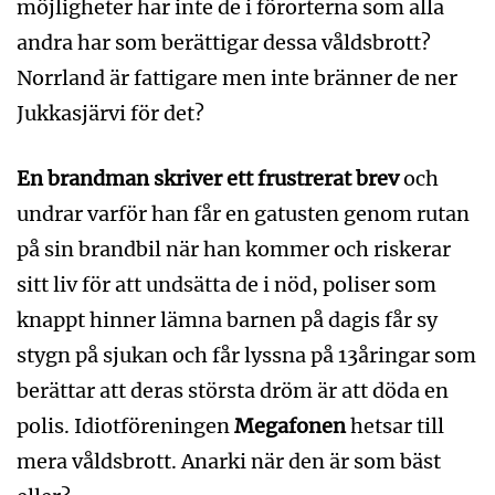
möjligheter har inte de i förorterna som alla
andra har som berättigar dessa våldsbrott?
Norrland är fattigare men inte bränner de ner
Jukkasjärvi för det?
En brandman skriver ett frustrerat brev
och
undrar varför han får en gatusten genom rutan
på sin brandbil när han kommer och riskerar
sitt liv för att undsätta de i nöd, poliser som
knappt hinner lämna barnen på dagis får sy
stygn på sjukan och får lyssna på 13åringar som
berättar att deras största dröm är att döda en
polis. Idiotföreningen
Megafonen
hetsar till
mera våldsbrott. Anarki när den är som bäst