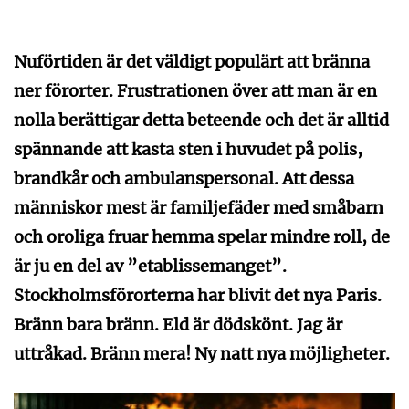
Nuförtiden är det väldigt populärt att bränna
ner förorter. Frustrationen över att man är en
nolla berättigar detta beteende och det är alltid
spännande att kasta sten i huvudet på polis,
brandkår och ambulanspersonal. Att dessa
människor mest är familjefäder med småbarn
och oroliga fruar hemma spelar mindre roll, de
är ju en del av ”etablissemanget”.
Stockholmsförorterna har blivit det nya Paris.
Bränn bara bränn. Eld är dödskönt. Jag är
uttråkad. Bränn mera! Ny natt nya möjligheter.