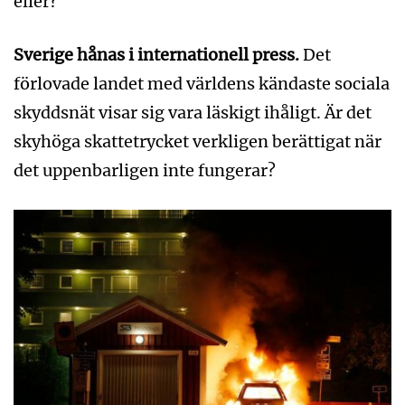
eller?
Sverige hånas i internationell press.
Det
förlovade landet med världens kändaste sociala
skyddsnät visar sig vara läskigt ihåligt. Är det
skyhöga skattetrycket verkligen berättigat när
det uppenbarligen inte fungerar?