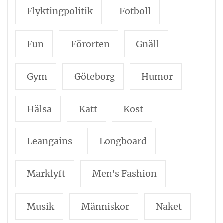
Flyktingpolitik
Fotboll
Fun
Förorten
Gnäll
Gym
Göteborg
Humor
Hälsa
Katt
Kost
Leangains
Longboard
Marklyft
Men's Fashion
Musik
Människor
Naket