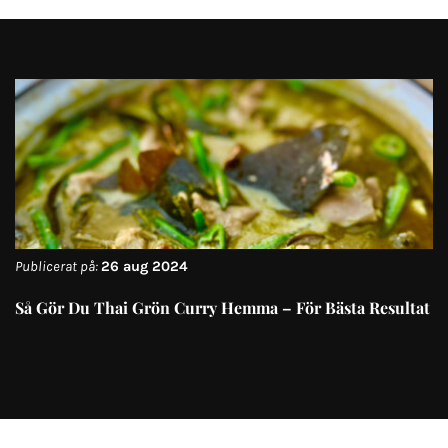
Publicerat på:
26 aug 2024
Så Gör Du Thai Grön Curry Hemma – För Bästa Resultat