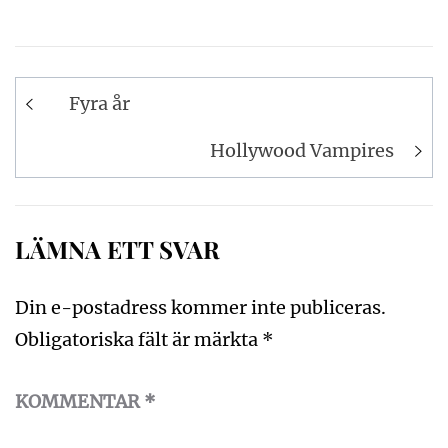
Inläggsnavigering
Fyra år
Hollywood Vampires
LÄMNA ETT SVAR
Din e-postadress kommer inte publiceras.
Obligatoriska fält är märkta
*
KOMMENTAR
*