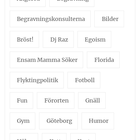
Begravningskonsulterna
Bilder
Bröst!
Dj Raz
Egoism
Ensam Mamma Söker
Florida
Flyktingpolitik
Fotboll
Fun
Förorten
Gnäll
Gym
Göteborg
Humor