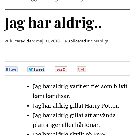
Jag har aldrig..
Publicerad den:
maj 31, 2016
Publicerad av:
Manligt
0
0
0
0
Jag har aldrig varit en tjej som blivit
kär i kändisar.
Jag har aldrig gillat Harry Potter.
Jag har aldrig gillat att använda
plattänger eller hårfönar.
Jag har aldrig skyllt på PMS.