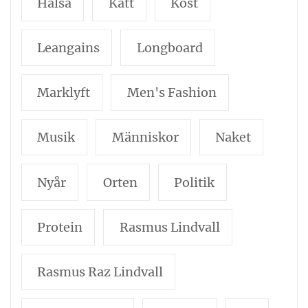
Hälsa
Katt
Kost
Leangains
Longboard
Marklyft
Men's Fashion
Musik
Människor
Naket
Nyår
Orten
Politik
Protein
Rasmus Lindvall
Rasmus Raz Lindvall