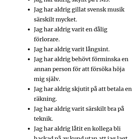
Jag har aldrig gillat svensk musik
särskilt mycket.
Jag har aldrig varit en dålig
förlorare.
Jag har aldrig varit långsint.
Jag har aldrig behövt förminska en
annan person för att försöka höja
mig själv.
Jag har aldrig skjutit på att betala en
räkning.
Jag har aldrig varit särskilt bra på
teknik.
Jag har aldrig låtit en kollega bli
hackad på av kund utan att jag lagt