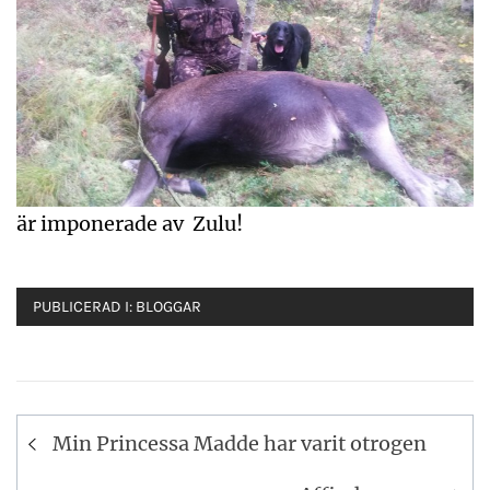
är imponerade av Zulu!
PUBLICERAD I:
BLOGGAR
Inläggsnavigering
Min Princessa Madde har varit otrogen