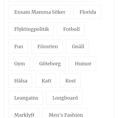
Ensam Mamma Söker
Florida
Flyktingpolitik
Fotboll
Fun
Förorten
Gnäll
Gym
Göteborg
Humor
Hälsa
Katt
Kost
Leangains
Longboard
Marklyft
Men's Fashion