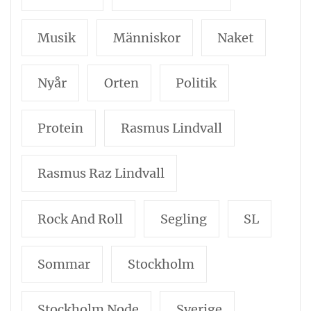
Musik
Människor
Naket
Nyår
Orten
Politik
Protein
Rasmus Lindvall
Rasmus Raz Lindvall
Rock And Roll
Segling
SL
Sommar
Stockholm
Stockholm Node
Sverige