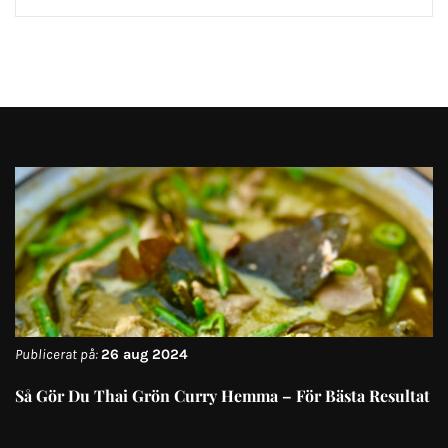
Publicerat på:
26 aug 2024
Så Gör Du Thai Grön Curry Hemma – För Bästa Resultat