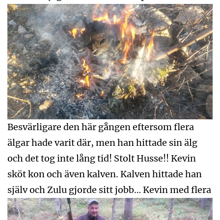
Besvärligare den här gången eftersom flera
älgar hade varit där, men han hittade sin älg
och det tog inte lång tid! Stolt Husse!! Kevin
sköt kon och även kalven. Kalven hittade han
själv och Zulu gjorde sitt jobb…
Kevin med flera