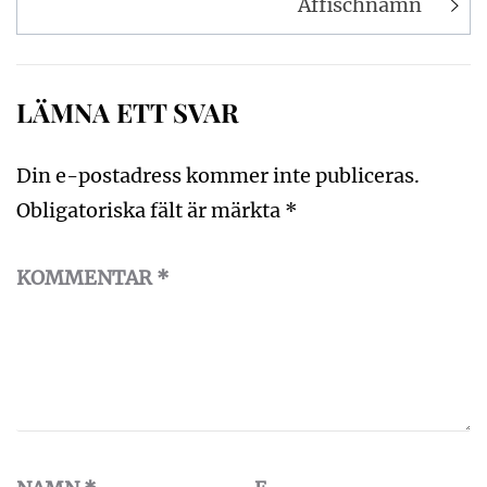
Affischnamn
LÄMNA ETT SVAR
Din e-postadress kommer inte publiceras.
Obligatoriska fält är märkta
*
KOMMENTAR
*