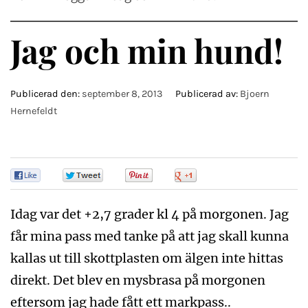
Jag och min hund!
Publicerad den:
september 8, 2013
Publicerad av:
Bjoern
Hernefeldt
0
0
0
0
Idag var det +2,7 grader kl 4 på morgonen. Jag
får mina pass med tanke på att jag skall kunna
kallas ut till skottplasten om älgen inte hittas
direkt. Det blev en mysbrasa på morgonen
eftersom jag hade fått ett markpass..