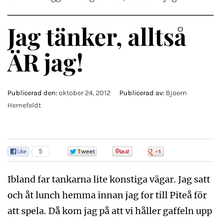
Jag tänker, alltså
ÄR jag!
Publicerad den:
oktober 24, 2012
Publicerad av:
Bjoern
Hernefeldt
5
0
0
0
Ibland far tankarna lite konstiga vägar. Jag satt
och åt lunch hemma innan jag for till Piteå för
att spela. Då kom jag på att vi håller gaffeln upp