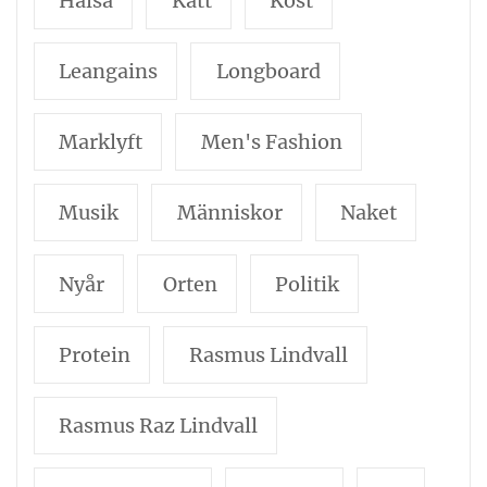
Hälsa
Katt
Kost
Leangains
Longboard
Marklyft
Men's Fashion
Musik
Människor
Naket
Nyår
Orten
Politik
Protein
Rasmus Lindvall
Rasmus Raz Lindvall