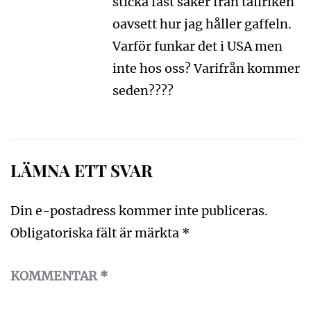
sticka fast saker från tallriken
oavsett hur jag håller gaffeln.
Varför funkar det i USA men
inte hos oss? Varifrån kommer
seden????
LÄMNA ETT SVAR
Din e-postadress kommer inte publiceras.
Obligatoriska fält är märkta
*
KOMMENTAR
*