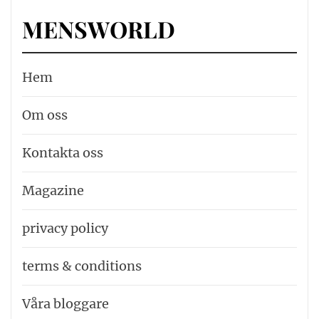
MENSWORLD
Hem
Om oss
Kontakta oss
Magazine
privacy policy
terms & conditions
Våra bloggare