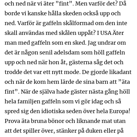
och ned när vi äter ”fint”. Men varför det? Då
borde vi kanske hålla skeden också upp och
ned. Varför är gaffeln skålformad om den inte
skall användas med skålen uppåt? I USA Äter
man med gaffeln som en sked. Jag undrar om
det är någon senil adelsdam som höll gaffeln
upp och ned när hon åt, gästerna såg det och
trodde det var ett nytt mode. De gjorde likadant
och när de kom hem lärde de sina barn att ”äta
fint”. När de själva hade gäster nästa gång höll
hela familjen gaffeln som vi gör idag och så
spred sig den idiotiska seden över hela Europa!
Prova äta bruna bönor och liknande mat utan
att det spiller över, stänker på duken eller på