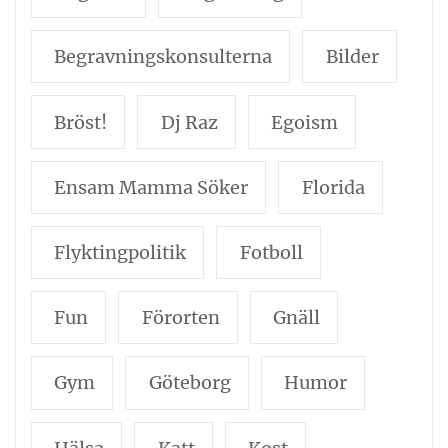
Begravningskonsulterna
Bilder
Bröst!
Dj Raz
Egoism
Ensam Mamma Söker
Florida
Flyktingpolitik
Fotboll
Fun
Förorten
Gnäll
Gym
Göteborg
Humor