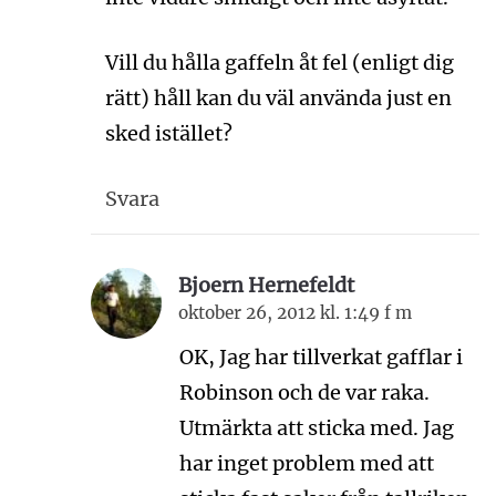
Vill du hålla gaffeln åt fel (enligt dig
rätt) håll kan du väl använda just en
sked istället?
Svara
Bjoern Hernefeldt
oktober 26, 2012 kl. 1:49 f m
OK, Jag har tillverkat gafflar i
Robinson och de var raka.
Utmärkta att sticka med. Jag
har inget problem med att