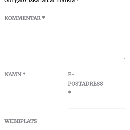
Obligatoriska fält är märkta
*
KOMMENTAR
*
NAMN
*
E-
POSTADRESS
*
WEBBPLATS