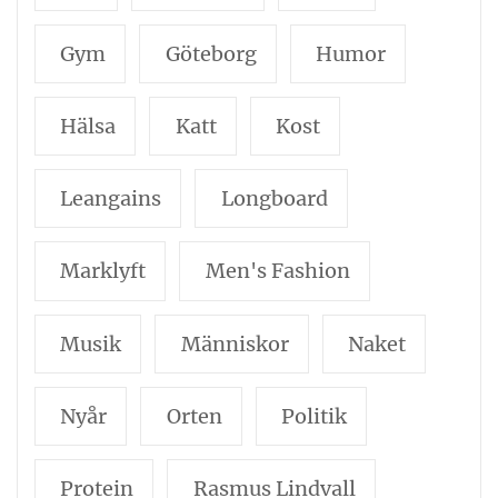
Gym
Göteborg
Humor
Hälsa
Katt
Kost
Leangains
Longboard
Marklyft
Men's Fashion
Musik
Människor
Naket
Nyår
Orten
Politik
Protein
Rasmus Lindvall