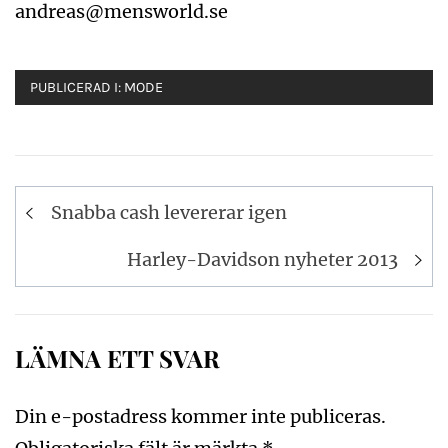
andreas@mensworld.se
PUBLICERAD I:
MODE
Inläggsnavigering
Snabba cash levererar igen
Harley-Davidson nyheter 2013
LÄMNA ETT SVAR
Din e-postadress kommer inte publiceras.