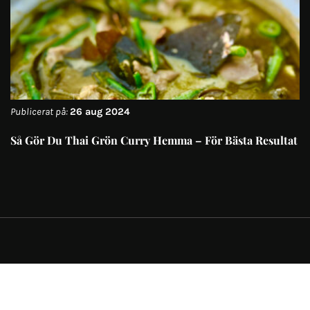
Publicerat på:
26 aug 2024
Så Gör Du Thai Grön Curry Hemma – För Bästa Resultat