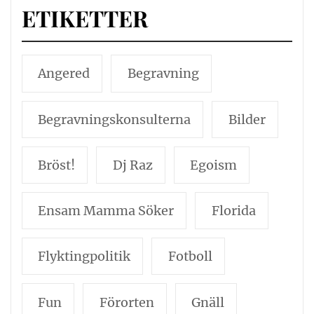
ETIKETTER
Angered
Begravning
Begravningskonsulterna
Bilder
Bröst!
Dj Raz
Egoism
Ensam Mamma Söker
Florida
Flyktingpolitik
Fotboll
Fun
Förorten
Gnäll