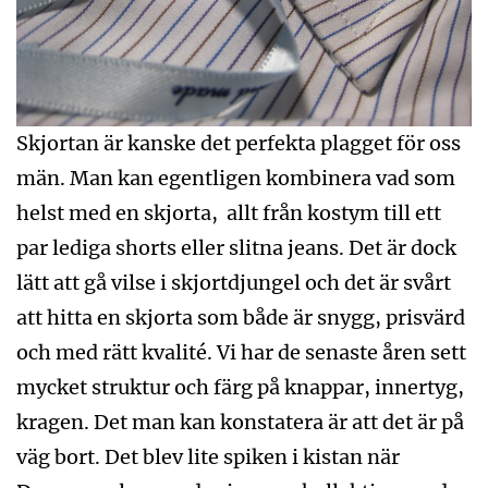
Skjortan är kanske det perfekta plagget för oss
män. Man kan egentligen kombinera vad som
helst med en skjorta, allt från kostym till ett
par lediga shorts eller slitna jeans. Det är dock
lätt att gå vilse i skjortdjungel och det är svårt
att hitta en skjorta som både är snygg, prisvärd
och med rätt kvalité. Vi har de senaste åren sett
mycket struktur och färg på knappar, innertyg,
kragen. Det man kan konstatera är att det är på
väg bort. Det blev lite spiken i kistan när