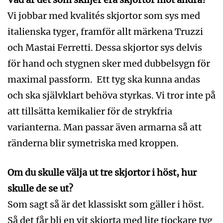
Vi jobbar med kvalités skjortor som sys med
italienska tyger, framför allt märkena Truzzi
och Mastai Ferretti. Dessa skjortor sys delvis
för hand och stygnen sker med dubbelsygn för
maximal passform. Ett tyg ska kunna andas
och ska självklart behöva styrkas. Vi tror inte på
att tillsätta kemikalier för de strykfria
varianterna. Man passar även armarna så att
ränderna blir symetriska med kroppen.
Om du skulle välja ut tre skjortor i höst, hur
skulle de se ut?
Som sagt så är det klassiskt som gäller i höst.
Så det får bli en vit skjorta med lite tjockare tyg