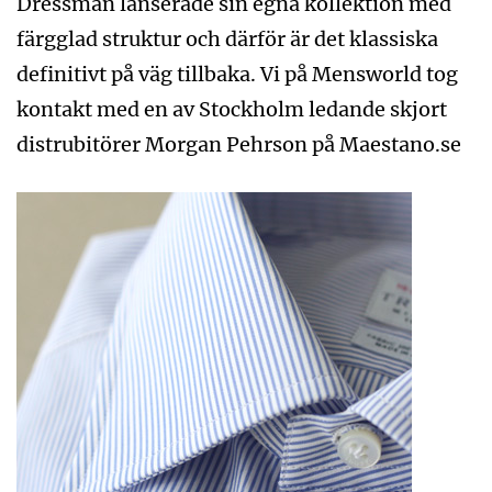
Dressman lanserade sin egna kollektion med
färgglad struktur och därför är det klassiska
definitivt på väg tillbaka. Vi på Mensworld tog
kontakt med en av Stockholm ledande skjort
distrubitörer Morgan Pehrson på Maestano.se