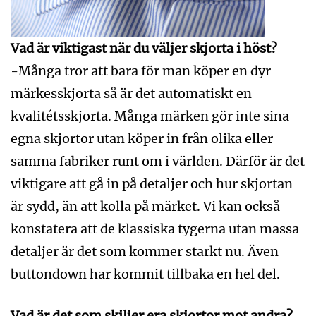
Vad är viktigast när du väljer skjorta i höst?
-Många tror att bara för man köper en dyr
märkesskjorta så är det automatiskt en
kvalitétsskjorta. Många märken gör inte sina
egna skjortor utan köper in från olika eller
samma fabriker runt om i världen. Därför är det
viktigare att gå in på detaljer och hur skjortan
är sydd, än att kolla på märket. Vi kan också
konstatera att de klassiska tygerna utan massa
detaljer är det som kommer starkt nu. Även
buttondown har kommit tillbaka en hel del.
Vad är det som skiljer era skjortor mot andra?