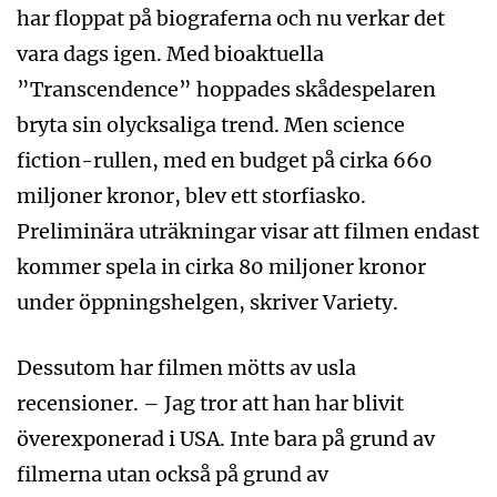
har floppat på biograferna och nu verkar det
vara dags igen. Med bioaktuella
”Transcendence” hoppades skådespelaren
bryta sin olycksaliga trend. Men science
fiction-rullen, med en budget på cirka 660
miljoner kronor, blev ett storfiasko.
Preliminära uträkningar visar att filmen endast
kommer spela in cirka 80 miljoner kronor
under öppningshelgen, skriver Variety.
Dessutom har filmen mötts av usla
recensioner. – Jag tror att han har blivit
överexponerad i USA. Inte bara på grund av
filmerna utan också på grund av