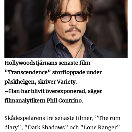
Hollywoodstjärnans senaste film
”Transcendence” storfloppade under
påskhelgen, skriver Variety.
–Han har blivit överexponerad, säger
filmanalytikern Phil Contrino.
Skådespelarens tre senaste filmer, ”The rum
diary”, ”Dark Shadows” och ”Lone Ranger”