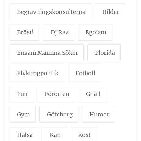
Begravningskonsulterna
Bilder
Bröst!
Dj Raz
Egoism
Ensam Mamma Söker
Florida
Flyktingpolitik
Fotboll
Fun
Förorten
Gnäll
Gym
Göteborg
Humor
Hälsa
Katt
Kost