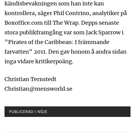
kändisbevakningen som han inte kan
kontrollera, säger Phil Contrino, analytiker på
Boxoffice.com till The Wrap. Depps senaste
stora publikframgång var som Jack Sparrow i
”Pirates of the Caribbean: I främmande
farvatten” 2011. Den gav honom å andra sidan
inga vidare kritikerpoäng.
Christian Ternstedt
Christian@mensworld.se
PUBLICERAD I:
NÖJE