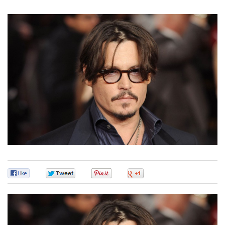
0
0
0
0