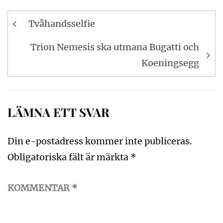
Inläggsnavigering
Tvåhandsselfie
Trion Nemesis ska utmana Bugatti och
Koeningsegg
LÄMNA ETT SVAR
Din e-postadress kommer inte publiceras.
Obligatoriska fält är märkta
*
KOMMENTAR
*