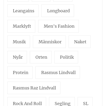
Leangains
Longboard
Marklyft
Men's Fashion
Musik
Människor
Naket
Nyår
Orten
Politik
Protein
Rasmus Lindvall
Rasmus Raz Lindvall
Rock And Roll
Segling
SL