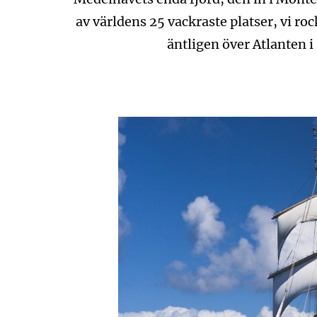
av världens 25 vackraste platser, vi roc
äntligen över Atlanten i