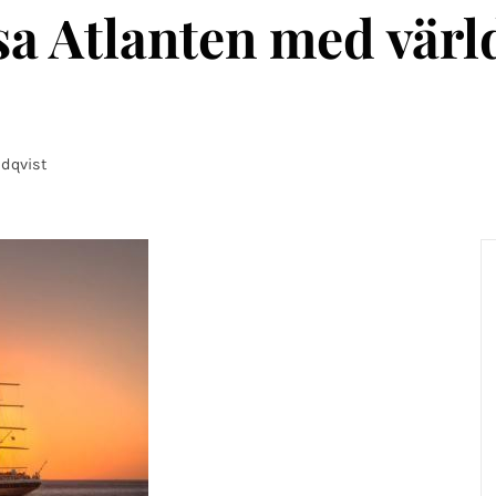
sa Atlanten med värl
dqvist