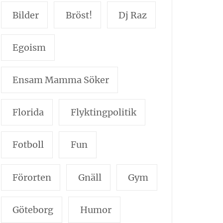
Bilder
Bröst!
Dj Raz
Egoism
Ensam Mamma Söker
Florida
Flyktingpolitik
Fotboll
Fun
Förorten
Gnäll
Gym
Göteborg
Humor