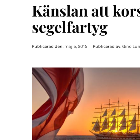
Känslan att kor
segelfartyg
Publicerad den:
maj 5, 2015
Publicerad av:
Gino Lun