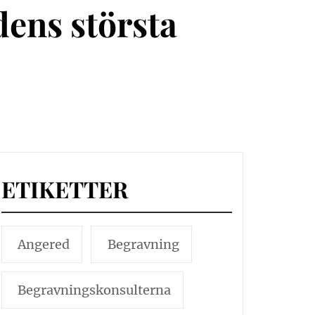
dens största
ETIKETTER
Angered
Begravning
Begravningskonsulterna