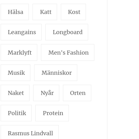
Hälsa
Katt
Kost
Leangains
Longboard
Marklyft
Men's Fashion
Musik
Människor
Naket
Nyår
Orten
Politik
Protein
Rasmus Lindvall