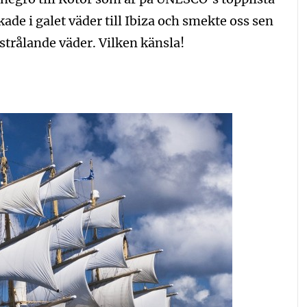
kade i galet väder till Ibiza och smekte oss sen
 strålande väder. Vilken känsla!