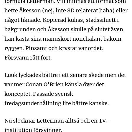
formula Letterman. Vill minnas ett format som
hette Åkesson (nej, inte SD relaterat haha) eller
något liknade. Kopierad kuliss, stadssiluett i
bakgrunden och Åkesson skulle på slutet även
han kasta sina manuskort nonchalant bakom
ryggen. Pinsamt och krystat var ordet.
Försvann rätt fort.
Luuk lyckades bättre i ett senare skede men det
var mer Conan O’Brien känsla över det
konceptet. Passade svensk
fredagsunderhållning lite bättre kanske.
Nu slocknar Letterman alltså och en TV-
institution försvinner.