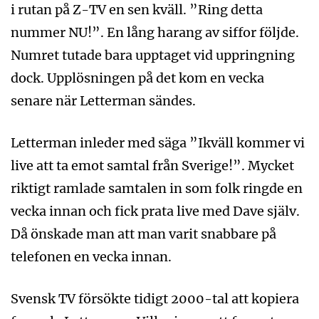
i rutan på Z-TV en sen kväll. ”Ring detta
nummer NU!”. En lång harang av siffor följde.
Numret tutade bara upptaget vid uppringning
dock. Upplösningen på det kom en vecka
senare när Letterman sändes.
Letterman inleder med säga ”Ikväll kommer vi
live att ta emot samtal från Sverige!”. Mycket
riktigt ramlade samtalen in som folk ringde en
vecka innan och fick prata live med Dave själv.
Då önskade man att man varit snabbare på
telefonen en vecka innan.
Svensk TV försökte tidigt 2000-tal att kopiera