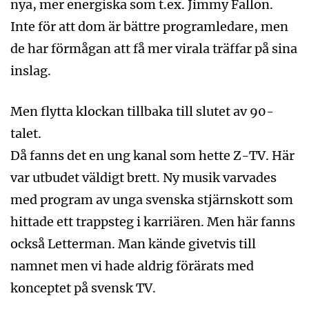
nya, mer energiska som t.ex. Jimmy Fallon.
Inte för att dom är bättre programledare, men
de har förmågan att få mer virala träffar på sina
inslag.
Men flytta klockan tillbaka till slutet av 90-
talet.
Då fanns det en ung kanal som hette Z-TV. Här
var utbudet väldigt brett. Ny musik varvades
med program av unga svenska stjärnskott som
hittade ett trappsteg i karriären. Men här fanns
också Letterman. Man kände givetvis till
namnet men vi hade aldrig förärats med
konceptet på svensk TV.