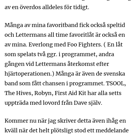
av en överdos alldeles för tidigt.
Många av mina favoritband fick också speltid
och Lettermans all time favoritlåt är också en
av mina. Everlong med Foo Fighters. ( En låt
som spelats två ggr. i programmet, andra
gången vid Lettermans återkomst efter
hjärtoperationen.) Många är även de svenska
band som fått chansen i programmet. TSOOL,
The Hives, Robyn, First Aid Kit har alla setts
uppträda med lovord från Dave själv.
Kommer nu när jag skriver detta även ihåg en
kväll när det helt plötsligt stod ett meddelande