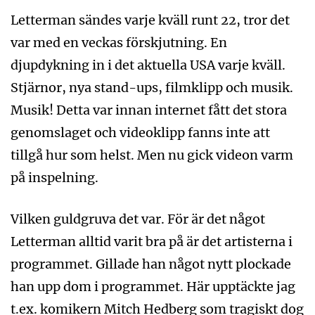
Letterman sändes varje kväll runt 22, tror det
var med en veckas förskjutning. En
djupdykning in i det aktuella USA varje kväll.
Stjärnor, nya stand-ups, filmklipp och musik.
Musik! Detta var innan internet fått det stora
genomslaget och videoklipp fanns inte att
tillgå hur som helst. Men nu gick videon varm
på inspelning.
Vilken guldgruva det var. För är det något
Letterman alltid varit bra på är det artisterna i
programmet. Gillade han något nytt plockade
han upp dom i programmet. Här upptäckte jag
t.ex. komikern Mitch Hedberg som tragiskt dog