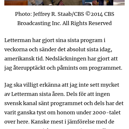
Photo: Jeffrey R. Staab/CBS ©2014 CBS
Broadcasting Inc. All Rights Reserved
Letterman har gjort sina sista program i
veckorna och sänder det absolut sista idag,
amerikansk tid. Nedsläckningen har gjort att
jag återupptäckt och påmints om programmet.
Jag ska villigt erkänna att jag inte sett mycket
av Letterman sista åren. Dels för att ingen
svensk kanal sänt programmet och dels har det
varit ganska tyst om honom under 2000-talet
over here. Kanske mest i jämförelse med de