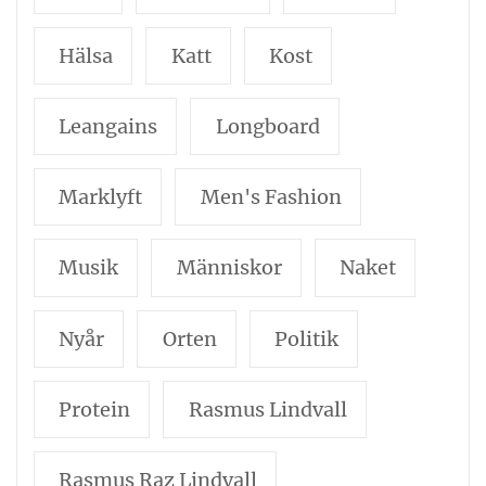
Hälsa
Katt
Kost
Leangains
Longboard
Marklyft
Men's Fashion
Musik
Människor
Naket
Nyår
Orten
Politik
Protein
Rasmus Lindvall
Rasmus Raz Lindvall