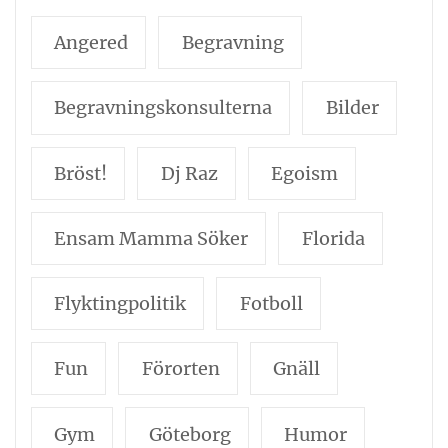
Angered
Begravning
Begravningskonsulterna
Bilder
Bröst!
Dj Raz
Egoism
Ensam Mamma Söker
Florida
Flyktingpolitik
Fotboll
Fun
Förorten
Gnäll
Gym
Göteborg
Humor