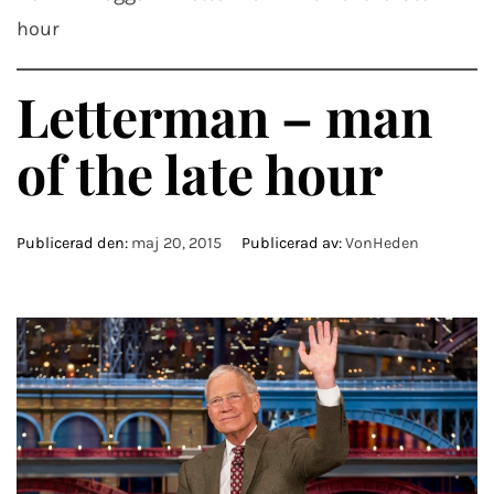
hour
Letterman – man
of the late hour
Publicerad den:
maj 20, 2015
Publicerad av:
VonHeden