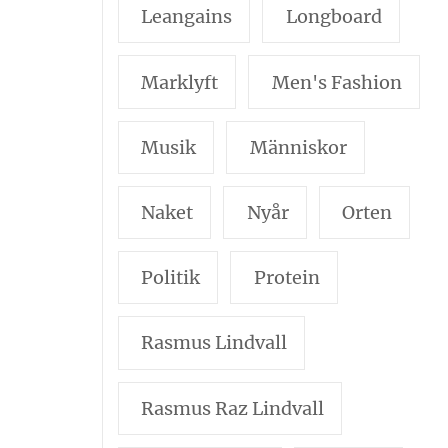
Leangains
Longboard
Marklyft
Men's Fashion
Musik
Människor
Naket
Nyår
Orten
Politik
Protein
Rasmus Lindvall
Rasmus Raz Lindvall