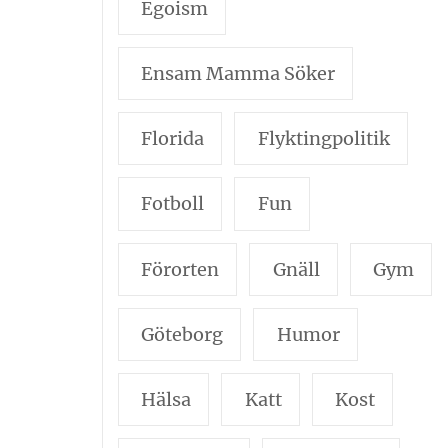
Egoism
Ensam Mamma Söker
Florida
Flyktingpolitik
Fotboll
Fun
Förorten
Gnäll
Gym
Göteborg
Humor
Hälsa
Katt
Kost