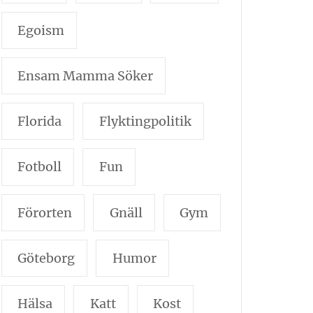
Egoism
Ensam Mamma Söker
Florida
Flyktingpolitik
Fotboll
Fun
Förorten
Gnäll
Gym
Göteborg
Humor
Hälsa
Katt
Kost