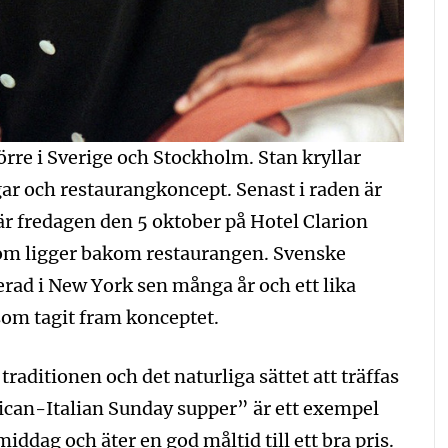
örre i Sverige och Stockholm. Stan kryllar
r och restaurangkoncept. Senast i raden är
 fredagen den 5 oktober på Hotel Clarion
 som ligger bakom restaurangen. Svenske
ad i New York sen många år och ett lika
om tagit fram konceptet.
raditionen och det naturliga sättet att träffas
can-Italian Sunday supper” är ett exempel
ddag och äter en god måltid till ett bra pris.