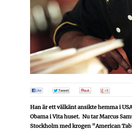
0
0
0
0
Han är ett välkänt ansikte hemma i USA:
Obama i Vita huset. Nu tar Marcus Samu
Stockholm med krogen ”American Tabl