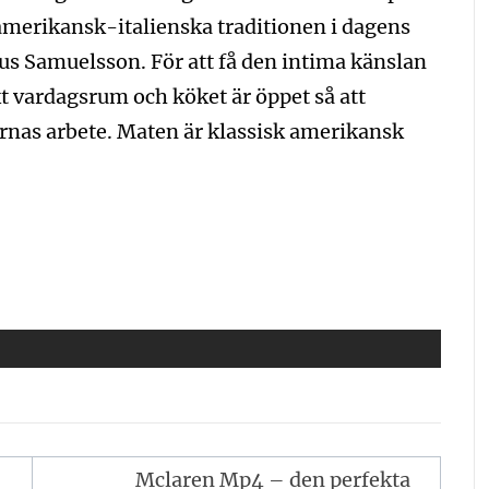
 amerikansk-italienska traditionen i dagens
us Samuelsson. För att få den intima känslan
t vardagsrum och köket är öppet så att
arnas arbete. Maten är klassisk amerikansk
Mclaren Mp4 – den perfekta