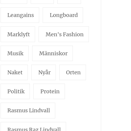
Leangains
Longboard
Marklyft
Men's Fashion
Musik
Människor
Naket
Nyår
Orten
Politik
Protein
Rasmus Lindvall
Rasmus Raz Lindvall