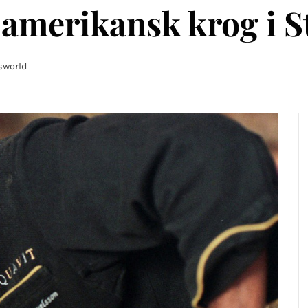
amerikansk krog i 
world