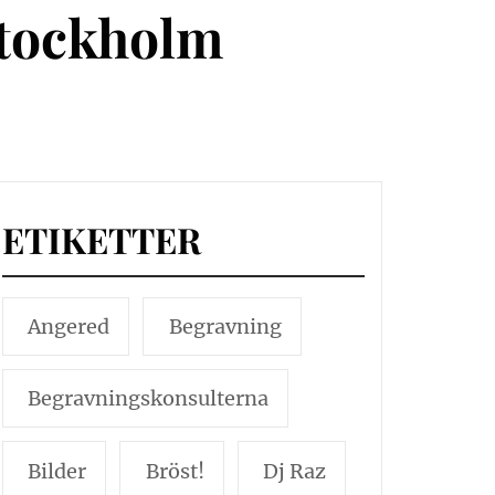
Stockholm
ETIKETTER
Angered
Begravning
Begravningskonsulterna
Bilder
Bröst!
Dj Raz