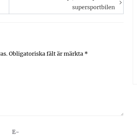
supersportbilen
as.
Obligatoriska fält är märkta
*
E-