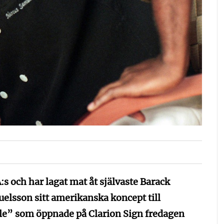
s och har lagat mat åt självaste Barack
elsson sitt amerikanska koncept till
e” som öppnade på Clarion Sign fredagen