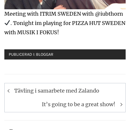
Meeting with ITRIM SWEDEN with @iubthorn
. Tonight im playing for PIZZA HUT SWEDEN
with MUSIK I FOKUS!
PUBLICERAD I:
BLOGGAR
Inläggsnavigering
Tävling i samarbete med Zalando
It’s going to be a great show!