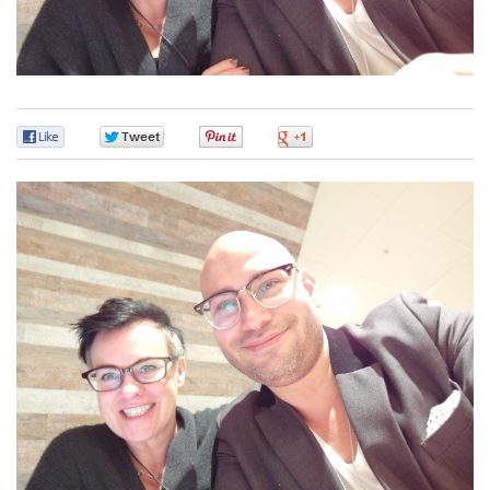
0
0
0
0