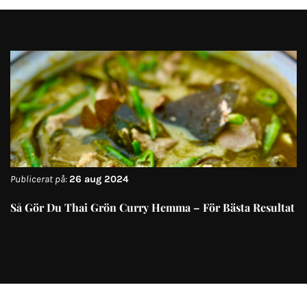
Publicerat på:
26 aug 2024
Så Gör Du Thai Grön Curry Hemma – För Bästa Resultat