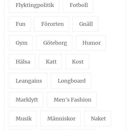
Flyktingpolitik
Fotboll
Fun
Förorten
Gnäll
Gym
Göteborg
Humor
Hälsa
Katt
Kost
Leangains
Longboard
Marklyft
Men's Fashion
Musik
Människor
Naket