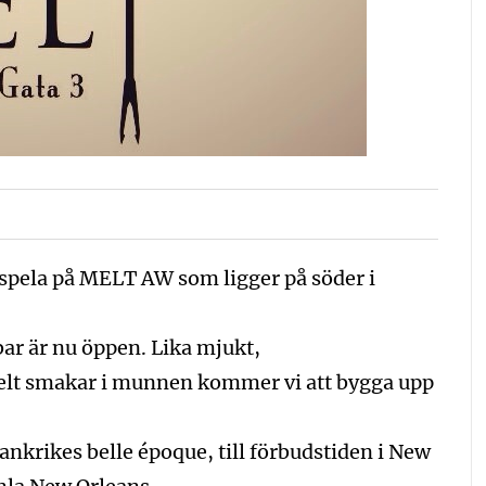
spela på MELT AW som ligger på söder i
ar är nu öppen. Lika mjukt,
elt smakar i munnen kommer vi att bygga upp
rankrikes belle époque, till förbudstiden i New