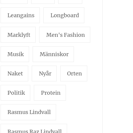
Leangains
Longboard
Marklyft
Men's Fashion
Musik
Människor
Naket
Nyår
Orten
Politik
Protein
Rasmus Lindvall
Rasmus Raz Lindvall