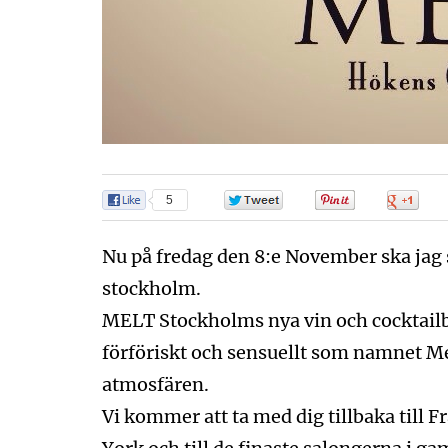
5
0
0
0
Nu på fredag den 8:e November ska jag 
stockholm.
MELT Stockholms nya vin och cocktailb
förföriskt och sensuellt som namnet M
atmosfären.
Vi kommer att ta med dig tillbaka till F