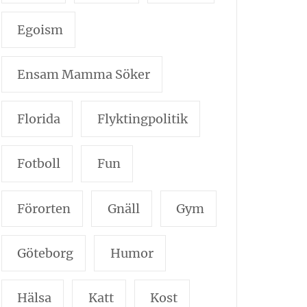
Egoism
Ensam Mamma Söker
Florida
Flyktingpolitik
Fotboll
Fun
Förorten
Gnäll
Gym
Göteborg
Humor
Hälsa
Katt
Kost