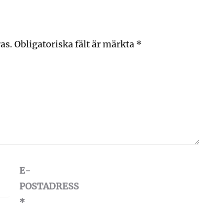
as.
Obligatoriska fält är märkta
*
E-
POSTADRESS
*