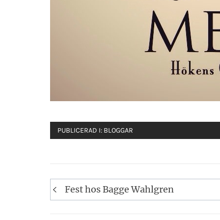
PUBLICERAD I:
BLOGGAR
Inläggsnavigering
Fest hos Bagge Wahlgren