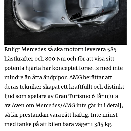
Enligt Mercedes så ska motorn leverera 585
hästkrafter och 800 Nm och för att visa sitt
potenta hjärta har konceptet försetts med inte
mindre än åtta ändpipor. AMG berättar att
deras tekniker skapat ett kraftfullt och distinkt
ljud som spelare av Gran Turismo 6 får njuta
av.Även om Mercedes/AMG inte går in i detalj,
så lär prestandan vara rätt häftig. Inte minst
med tanke på att bilen bara väger 1 385 kg.