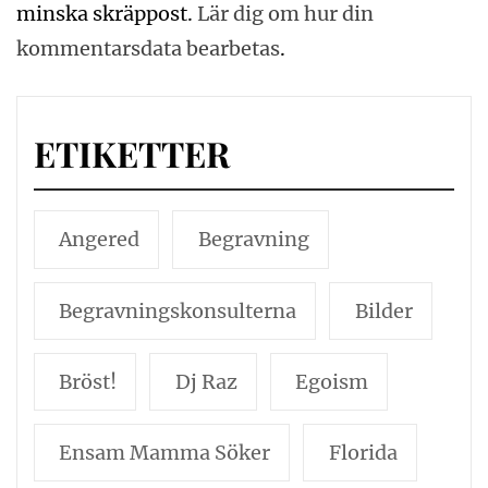
minska skräppost.
Lär dig om hur din
kommentarsdata bearbetas
.
ETIKETTER
Angered
Begravning
Begravningskonsulterna
Bilder
Bröst!
Dj Raz
Egoism
Ensam Mamma Söker
Florida