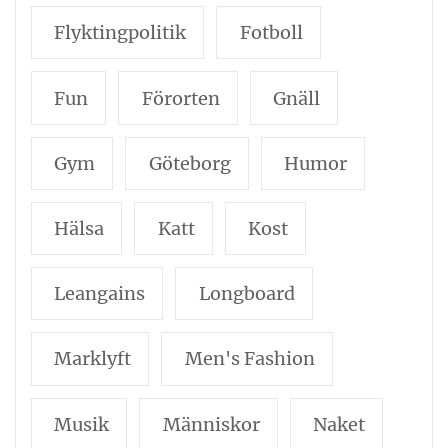
Flyktingpolitik
Fotboll
Fun
Förorten
Gnäll
Gym
Göteborg
Humor
Hälsa
Katt
Kost
Leangains
Longboard
Marklyft
Men's Fashion
Musik
Människor
Naket