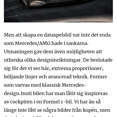
Men att skapa en dataspelsbil var inte det enda
som Mercedes/AMG hade i tankarna.
Utmaningen gav dem även möjligheten att
utforska olika designinriktningar. De beslutade
sig för det vi ser här, extrema proportioner,
böljande linjer och avancerad teknik. Former
som varvas med klassisk Mercedes-
design.Inuti bilen har man låtit sig inspireras
av cockpiten i en Formel 1-bil. Vi har än så
länge inte fått se några bilder från kupén, men