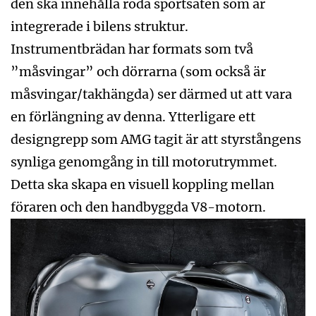
den ska innehålla röda sportsäten som är
integrerade i bilens struktur.
Instrumentbrädan har formats som två
”måsvingar” och dörrarna (som också är
måsvingar/takhängda) ser därmed ut att vara
en förlängning av denna. Ytterligare ett
designgrepp som AMG tagit är att styrstångens
synliga genomgång in till motorutrymmet.
Detta ska skapa en visuell koppling mellan
föraren och den handbyggda V8-motorn.