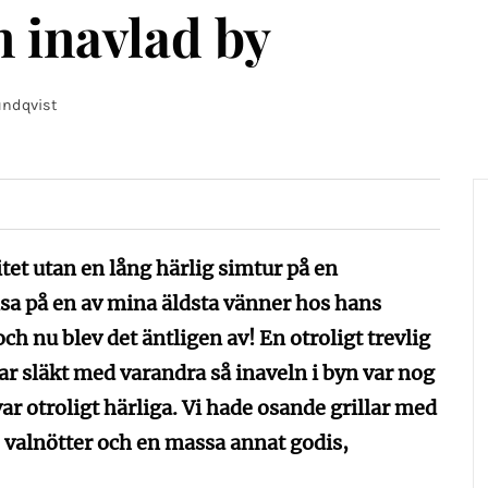
 inavlad by
undqvist
tet utan en lång härlig simtur på en
älsa på en av mina äldsta vänner hos hans
 nu blev det äntligen av! En otroligt trevlig
ar släkt med varandra så inaveln i byn var nog
ar otroligt härliga. Vi hade osande grillar med
, valnötter och en massa annat godis,