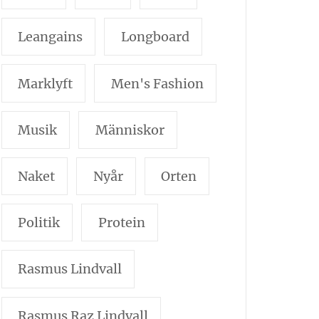
Leangains
Longboard
Marklyft
Men's Fashion
Musik
Människor
Naket
Nyår
Orten
Politik
Protein
Rasmus Lindvall
Rasmus Raz Lindvall