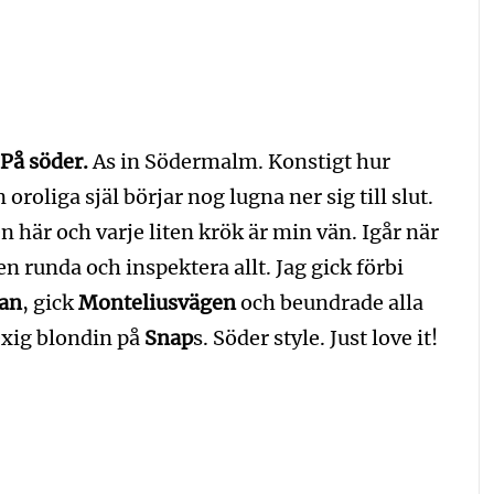
 På söder.
As in Södermalm. Konstigt hur
oroliga själ börjar nog lugna ner sig till slut.
en här och varje liten krök är min vän. Igår när
en runda och inspektera allt. Jag gick förbi
an
, gick
Monteliusvägen
och beundrade alla
exig blondin på
Snap
s. Söder style. Just love it!