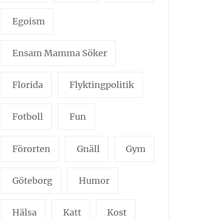
Egoism
Ensam Mamma Söker
Florida
Flyktingpolitik
Fotboll
Fun
Förorten
Gnäll
Gym
Göteborg
Humor
Hälsa
Katt
Kost