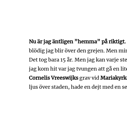
Nu är jag äntligen ”hemma” på riktigt.
blödig jag blir över den grejen. Men min 
Det tog bara 15 år. Men jag kan varje st
jag kom hit var jag tvungen att gå en lit
Cornelis Vreeswijks
grav vid
Mariakyrk
ljus över staden, hade en dejt med en s