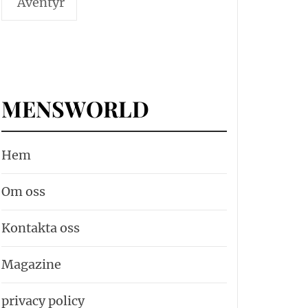
Äventyr
MENSWORLD
Hem
Om oss
Kontakta oss
Magazine
privacy policy