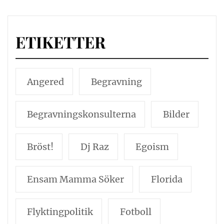
ETIKETTER
Angered
Begravning
Begravningskonsulterna
Bilder
Bröst!
Dj Raz
Egoism
Ensam Mamma Söker
Florida
Flyktingpolitik
Fotboll