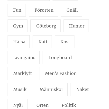
Fun
Förorten
Gnäll
Gym
Göteborg
Humor
Hälsa
Katt
Kost
Leangains
Longboard
Marklyft
Men's Fashion
Musik
Människor
Naket
Nyår
Orten
Politik