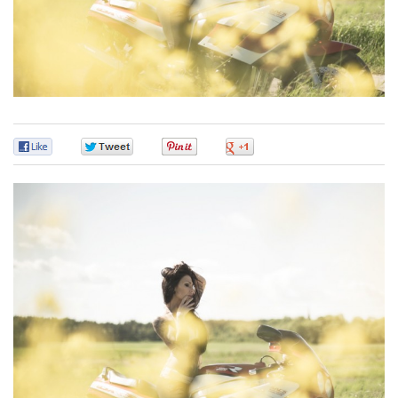
0
0
0
0