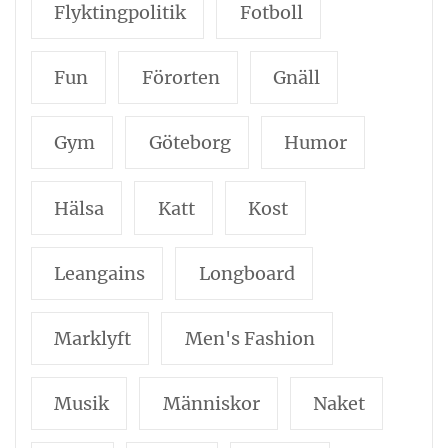
Flyktingpolitik
Fotboll
Fun
Förorten
Gnäll
Gym
Göteborg
Humor
Hälsa
Katt
Kost
Leangains
Longboard
Marklyft
Men's Fashion
Musik
Människor
Naket