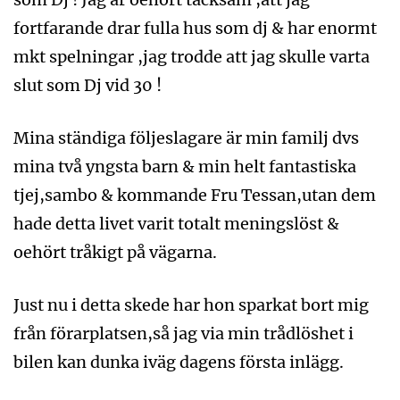
fortfarande drar fulla hus som dj & har enormt
mkt spelningar ,jag trodde att jag skulle varta
slut som Dj vid 30 !
Mina ständiga följeslagare är min familj dvs
mina två yngsta barn & min helt fantastiska
tjej,sambo & kommande Fru Tessan,utan dem
hade detta livet varit totalt meningslöst &
oehört tråkigt på vägarna.
Just nu i detta skede har hon sparkat bort mig
från förarplatsen,så jag via min trådlöshet i
bilen kan dunka iväg dagens första inlägg.