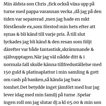
Min äldsta son Chris ,fick också växa upp på
turne med pappa varannan vecka ,då jag på den
tiden var separerad ,men jag hade en mkt
förstående ex,som förstod min hets efter att
synas & bli känd till varje pris. Å till slut
lyckades jag bli känd & den resan som följt
därefter var både fantastisk,skrämmande &
självupptagen.När jag väl nådde ditt & i
normala fall skulle känna tillfredsställelse med
150 guld & platinaplattor i min samling & gott
om cash på banken,så kända jag bara
tomhet.Det betydde inget jämfört med hur jag
lever idag med min familj på turne .Spelar
ingen roll om jag slutar dj:a kl 05.00 & min son