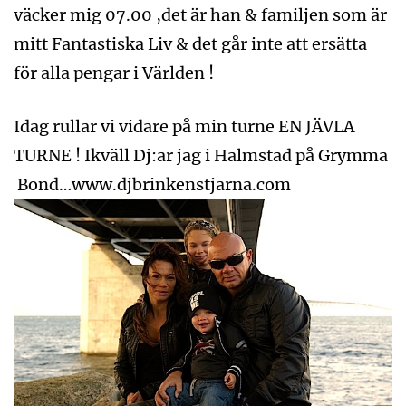
väcker mig 07.00 ,det är han & familjen som är
mitt Fantastiska Liv & det går inte att ersätta
för alla pengar i Världen !
Idag rullar vi vidare på min turne EN JÄVLA
TURNE ! Ikväll Dj:ar jag i Halmstad på Grymma
Bond…www.djbrinkenstjarna.com