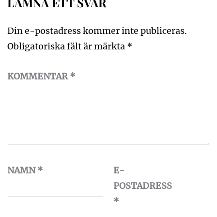
LÄMNA ETT SVAR
Din e-postadress kommer inte publiceras.
Obligatoriska fält är märkta
*
KOMMENTAR
*
NAMN
*
E-
POSTADRESS
*