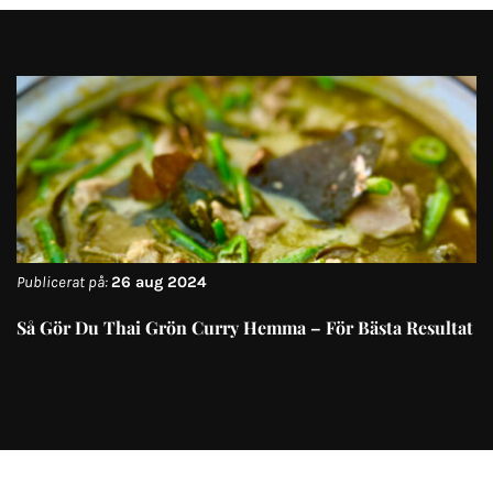
Publicerat på:
26 aug 2024
Så Gör Du Thai Grön Curry Hemma – För Bästa Resultat