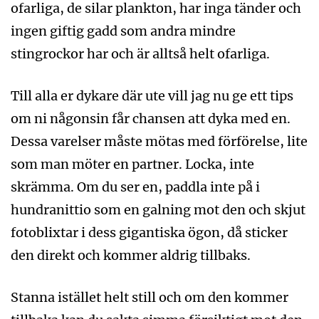
ofarliga, de silar plankton, har inga tänder och
ingen giftig gadd som andra mindre
stingrockor har och är alltså helt ofarliga.
Till alla er dykare där ute vill jag nu ge ett tips
om ni någonsin får chansen att dyka med en.
Dessa varelser måste mötas med förförelse, lite
som man möter en partner. Locka, inte
skrämma. Om du ser en, paddla inte på i
hundranittio som en galning mot den och skjut
fotoblixtar i dess gigantiska ögon, då sticker
den direkt och kommer aldrig tillbaks.
Stanna istället helt still och om den kommer