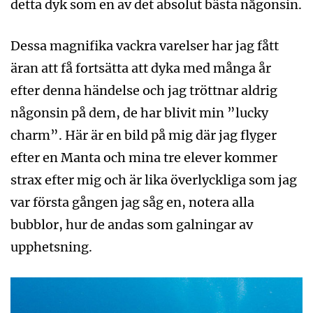
detta dyk som en av det absolut bästa någonsin.
Dessa magnifika vackra varelser har jag fått
äran att få fortsätta att dyka med många år
efter denna händelse och jag tröttnar aldrig
någonsin på dem, de har blivit min ”lucky
charm”. Här är en bild på mig där jag flyger
efter en Manta och mina tre elever kommer
strax efter mig och är lika överlyckliga som jag
var första gången jag såg en, notera alla
bubblor, hur de andas som galningar av
upphetsning.