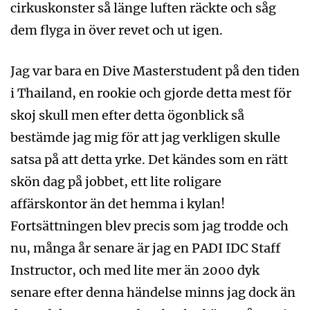
cirkuskonster så länge luften räckte och såg
dem flyga in över revet och ut igen.
Jag var bara en Dive Masterstudent på den tiden
i Thailand, en rookie och gjorde detta mest för
skoj skull men efter detta ögonblick så
bestämde jag mig för att jag verkligen skulle
satsa på att detta yrke. Det kändes som en rätt
skön dag på jobbet, ett lite roligare
affärskontor än det hemma i kylan!
Fortsättningen blev precis som jag trodde och
nu, många år senare är jag en PADI IDC Staff
Instructor, och med lite mer än 2000 dyk
senare efter denna händelse minns jag dock än