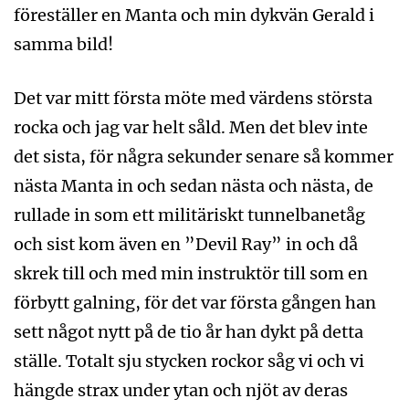
föreställer en Manta och min dykvän Gerald i
samma bild!
Det var mitt första möte med värdens största
rocka och jag var helt såld. Men det blev inte
det sista, för några sekunder senare så kommer
nästa Manta in och sedan nästa och nästa, de
rullade in som ett militäriskt tunnelbanetåg
och sist kom även en ”Devil Ray” in och då
skrek till och med min instruktör till som en
förbytt galning, för det var första gången han
sett något nytt på de tio år han dykt på detta
ställe. Totalt sju stycken rockor såg vi och vi
hängde strax under ytan och njöt av deras