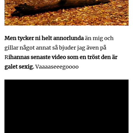
Men tycker ni helt annorlunda
än mig och
gillar något annat så bjuder jag även på
R
ihannas senaste video som en tröst den är
galet sexig.
Vaaaaseeegoooo