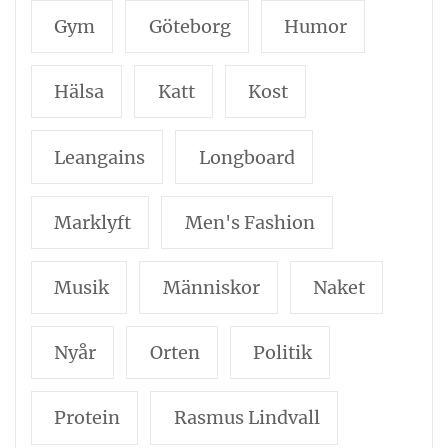
Gym
Göteborg
Humor
Hälsa
Katt
Kost
Leangains
Longboard
Marklyft
Men's Fashion
Musik
Människor
Naket
Nyår
Orten
Politik
Protein
Rasmus Lindvall