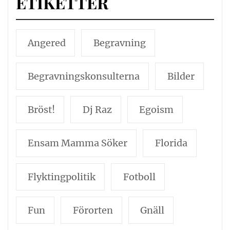
ETIKETTER
Angered
Begravning
Begravningskonsulterna
Bilder
Bröst!
Dj Raz
Egoism
Ensam Mamma Söker
Florida
Flyktingpolitik
Fotboll
Fun
Förorten
Gnäll