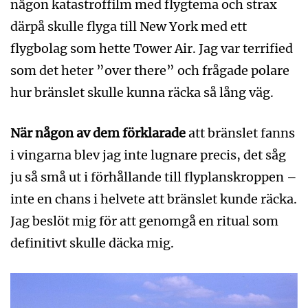
någon katastroffilm med flygtema och strax
därpå skulle flyga till New York med ett
flygbolag som hette Tower Air. Jag var terrified
som det heter ”over there” och frågade polare
hur bränslet skulle kunna räcka så lång väg.
När någon av dem förklarade
att bränslet fanns
i vingarna blev jag inte lugnare precis, det såg
ju så små ut i förhållande till flyplanskroppen –
inte en chans i helvete att bränslet kunde räcka.
Jag beslöt mig för att genomgå en ritual som
definitivt skulle däcka mig.