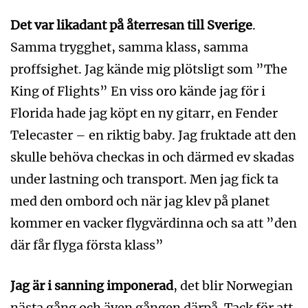
Det var likadant på återresan till Sverige
.
Samma trygghet, samma klass, samma
proffsighet. Jag kände mig plötsligt som ”The
King of Flights” En viss oro kände jag för i
Florida hade jag köpt en ny gitarr, en Fender
Telecaster – en riktig baby. Jag fruktade att den
skulle behöva checkas in och därmed ev skadas
under lastning och transport. Men jag fick ta
med den ombord och när jag klev på planet
kommer en vacker flygvärdinna och sa att ”den
där får flyga första klass”
Jag är i sanning imponerad
, det blir Norwegian
nästa gång och även gången därpå. Tack för att