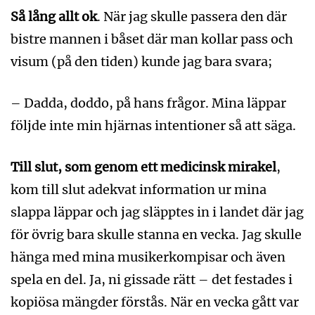
Så lång allt ok
. När jag skulle passera den där
bistre mannen i båset där man kollar pass och
visum (på den tiden) kunde jag bara svara;
– Dadda, doddo, på hans frågor. Mina läppar
följde inte min hjärnas intentioner så att säga.
Till slut, som genom ett medicinsk mirakel
,
kom till slut adekvat information ur mina
slappa läppar och jag släpptes in i landet där jag
för övrig bara skulle stanna en vecka. Jag skulle
hänga med mina musikerkompisar och även
spela en del. Ja, ni gissade rätt – det festades i
kopiösa mängder förstås. När en vecka gått var