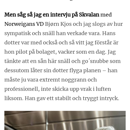
Men såg så jag en intervju på Skvalan
med
Norweigans VD
Bjørn Kjos och jag slogs av hur
sympatisk och snäll han verkade vara. Hans
dotter var med också och så vitt jag förstår är
hon pilot på bolaget, vacker som en dag. Jag
tänkte att en sån här snäll och go´snubbe som
dessutom låter sin dotter flyga planen – han
måste ju vara extremt noggrann och
professionell, inte skicka upp vrak i luften
liksom. Han gav ett stabilt och tryggt intryck.