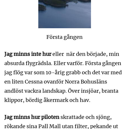
Första gången
Jag minns inte hur
eller när den började, min
absurda flygrädsla. Eller varför. Första gången
jag flög var som 10-årig grabb och det var med
en liten Cessna ovanför Norra Bohusläns
andlöst vackra landskap. Över insjöar, branta
klippor, bördig åkermark och hav.
Jag minns hur piloten
skrattade och sjöng,
rökande sina Pall Mall utan filter, pekande ut