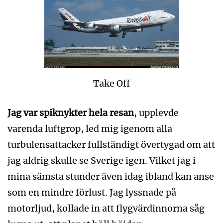
Take Off
Jag var spiknykter hela resan
, upplevde
varenda luftgrop, led mig igenom alla
turbulensattacker fullständigt övertygad om att
jag aldrig skulle se Sverige igen. Vilket jag i
mina sämsta stunder även idag ibland kan anse
som en mindre förlust. Jag lyssnade på
motorljud, kollade in att flygvärdinnorna såg