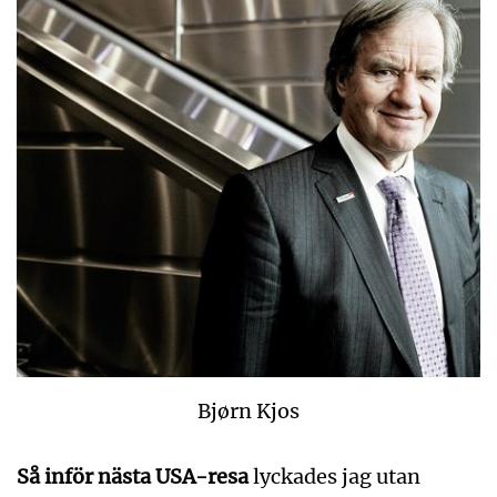
Bjørn Kjos
Så inför nästa USA-resa
lyckades jag utan