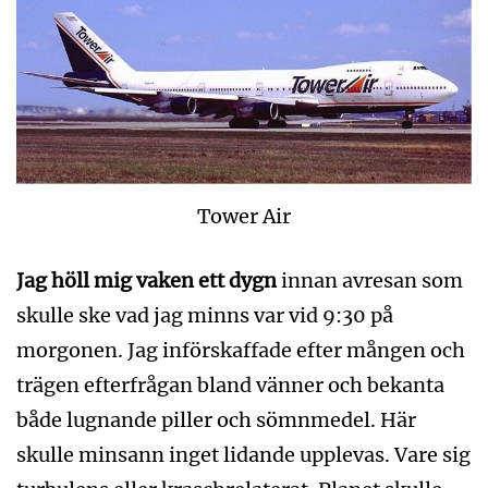
Tower Air
Jag höll mig vaken ett dygn
innan avresan som
skulle ske vad jag minns var vid 9:30 på
morgonen. Jag införskaffade efter mången och
trägen efterfrågan bland vänner och bekanta
både lugnande piller och sömnmedel. Här
skulle minsann inget lidande upplevas. Vare sig