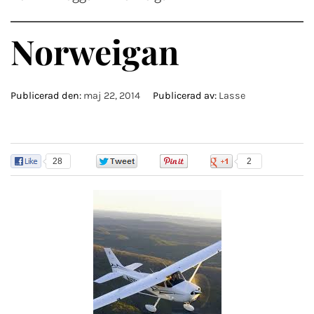
Norweigan
Publicerad den:
maj 22, 2014
Publicerad av:
Lasse
28
0
0
2