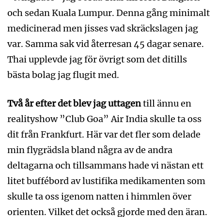
och sedan Kuala Lumpur. Denna gång minimalt
medicinerad men jisses vad skräckslagen jag
var. Samma sak vid återresan 45 dagar senare.
Thai upplevde jag för övrigt som det ditills
bästa bolag jag flugit med.
Två år efter det blev jag uttagen
till ännu en
realityshow ”Club Goa” Air India skulle ta oss
dit från Frankfurt. Här var det fler som delade
min flygrädsla bland några av de andra
deltagarna och tillsammans hade vi nästan ett
litet buffébord av lustifika medikamenten som
skulle ta oss igenom natten i himmlen över
orienten. Vilket det också gjorde med den äran.