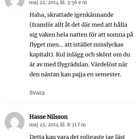
maj 22, 2014 kl. 3:56 e m
Haha, skrattade igenkännande
(framför allt åt det där med att hålla
sig vaken hela natten för att somna på
flyget men… att istället misslyckas
kapitalt). Kul inlägg och skönt om du
är av med flygrädslan. Värdelöst när
den nästan kan pajja en semester.
Svara
Hasse Nilsson
maj 23, 2014 kl. 8:31 f m
Detta kan vara det roligaste jag läst