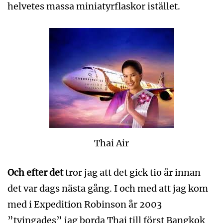
helvetes massa miniatyrflaskor istället.
Thai Air
Och efter det
tror jag att det gick tio år innan
det var dags nästa gång. I och med att jag kom
med i Expedition Robinson år 2003
”tvingades” jag borda Thai till först Bangkok