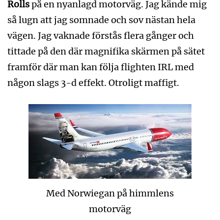
Rolls
på en nyanlagd motorväg. Jag kände mig
så lugn att jag somnade och sov nästan hela
vägen. Jag vaknade förstås flera gånger och
tittade på den där magnifika skärmen på sätet
framför där man kan följa flighten IRL med
någon slags 3-d effekt. Otroligt maffigt.
Med Norwiegan på himmlens
motorväg