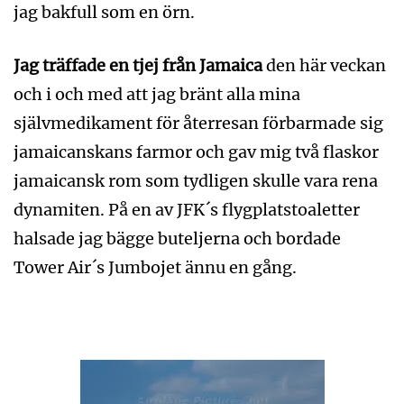
jag bakfull som en örn.
Jag träffade en tjej från Jamaica
den här veckan
och i och med att jag bränt alla mina
självmedikament för återresan förbarmade sig
jamaicanskans farmor och gav mig två flaskor
jamaicansk rom som tydligen skulle vara rena
dynamiten. På en av JFK´s flygplatstoaletter
halsade jag bägge buteljerna och bordade
Tower Air´s Jumbojet ännu en gång.