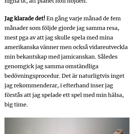
lugna ut, att planet höll höjden.
Jag klarade det!
En gång varje månad de fem
månader som följde gjorde jag samma resa,
mest pga av att jag skulle spela med mina
amerikanska vänner men också vidareutveckla
min bekantskap med jamicanskan. Således
genomgick jag samma omständliga
bedövningsprocedur. Det är naturligtvis inget
jag rekommenderar, i efterhand inser jag
förstås att jag spelade ett spel med min hälsa,
big time.