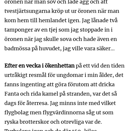
öronen när man sov och lade ägg och att
tvestjärtsungarna kröp ut ur öronen när man
kom hem till hemlandet igen. Jag lånade två
tamponger av en tjej som jag stoppade in i
öronen när jag skulle sova och hade även en
badmössa på huvudet, jag ville vara säker…
Efter en vecka i ökenhettan
på ett vid den tiden
urtråkigt resmål för ungdomar i min ålder, det
fanns ingenting att göra förutom att dricka
Fanta och rida kamel på stranden, var det så
dags för återresa. Jag minns inte med vilket
flygbolag men flygvärdinnorna såg ut som
ryska brotterskor och otrevliga var de.