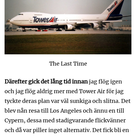
The Last Time
Därefter gick det lång tid innan
jag flög igen
och jag flög aldrig mer med Tower Air för jag
tyckte deras plan var väl sunkiga och slitna. Det
blev nån resa till Los Angeles och ännu en till
Cypern, dessa med stadigvarande flickvänner
och då var piller inget alternativ. Det fick bli en