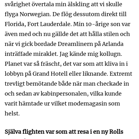
svårighet övertala min älskling att vi skulle
flyga Norwegian. De flög dessutom direkt till
Florida, Fort Lauderdale. Min 10-årige son var
även med och nu gällde det att hålla stilen och
när vi gick bordade Dreamlinern på Arlanda
inträffade miraklet. Jag kände mig kollugn.
Planet var så fräscht, det var som att kliva in i
lobbyn på Grand Hotell eller liknande. Extremt
trevligt bemötande både när man checkade in
och sedan av kabinpersonalen, vilka kunde
varit hämtade ur vilket modemagasin som
helst.
Själva flighten var som att resa i en ny Rolls