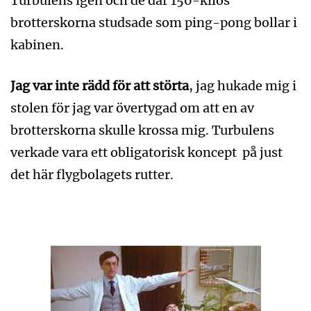
Turbulens igen och de där 150-kilos
brotterskorna studsade som ping-pong bollar i
kabinen.
Jag var inte rädd för att störta
, jag hukade mig i
stolen för jag var övertygad om att en av
brotterskorna skulle krossa mig. Turbulens
verkade vara ett obligatorisk koncept på just
det här flygbolagets rutter.