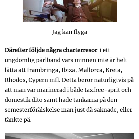
Jag kan flyga
Därefter följde några charterresor
i ett
ungdomlig pärlband vars minnen inte är helt
lätta att frambringa, Ibiza, Mallorca, Kreta,
Rhodos, Cypern mfl. Detta beror naturligtvis på
att man var marinerad i både taxfree-sprit och
domestik dito samt hade tankarna på den
semesterförälskelse man just då saknade, eller
tänkte på.