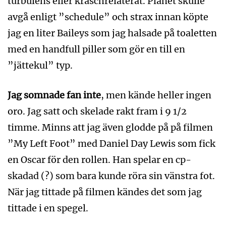
turbulens eller kraschrelaterat. Planet skulle
avgå enligt ”schedule” och strax innan köpte
jag en liter Baileys som jag halsade på toaletten
med en handfull piller som gör en till en
”jättekul” typ.
Jag somnade fan inte
, men kände heller ingen
oro. Jag satt och skelade rakt fram i 9 1/2
timme. Minns att jag även glodde på på filmen
”My Left Foot” med Daniel Day Lewis som fick
en Oscar för den rollen. Han spelar en cp-
skadad (?) som bara kunde röra sin vänstra fot.
När jag tittade på filmen kändes det som jag
tittade i en spegel.