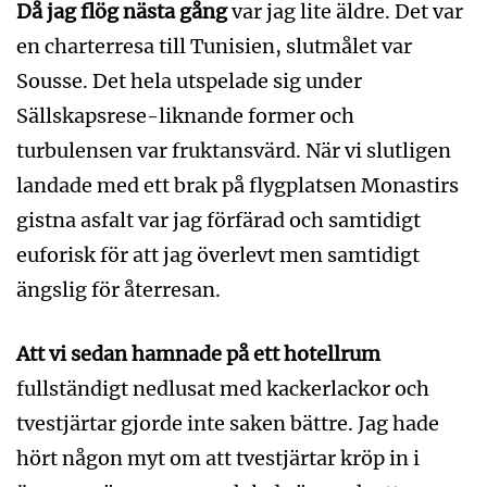
Då jag flög nästa gång
var jag lite äldre. Det var
en charterresa till Tunisien, slutmålet var
Sousse. Det hela utspelade sig under
Sällskapsrese-liknande former och
turbulensen var fruktansvärd. När vi slutligen
landade med ett brak på flygplatsen Monastirs
gistna asfalt var jag förfärad och samtidigt
euforisk för att jag överlevt men samtidigt
ängslig för återresan.
Att vi sedan hamnade på ett hotellrum
fullständigt nedlusat med kackerlackor och
tvestjärtar gjorde inte saken bättre. Jag hade
hört någon myt om att tvestjärtar kröp in i