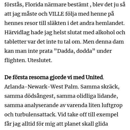
förstås, Florida närmare bestämt , blev det ju så
att jag måste och VILLE följa med henne på
hennes resor till släkten i det andra hemlandet.
Härvidlag hade jag helst slutat med alkohol och
tabletter var det inte tu tal om. Men denna dam
kan man inte prata ”Dadda, dodda” under
flighten. Uteslutet.
De första resorna gjorde vi med United
.
Arlanda-Newark-West Palm. Samma skräck,
samma dödsångest, samma olidliga lidande,
samma analyserande av varenda liten luftgrop
och turbulensattack. Vid take off till exempel
får jag alltid för mig att planet skall glida