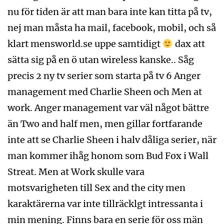
nu för tiden är att man bara inte kan titta på tv,
nej man måsta ha mail, facebook, mobil, och så
klart mensworld.se uppe samtidigt
dax att
sätta sig på en ö utan wireless kanske.. Såg
precis 2 ny tv serier som starta på tv 6 Anger
management med Charlie Sheen och Men at
work. Anger management var väl något bättre
än Two and half men, men gillar fortfarande
inte att se Charlie Sheen i halv dåliga serier, när
man kommer ihåg honom som Bud Fox i Wall
Streat. Men at Work skulle vara
motsvarigheten till Sex and the city men
karaktärerna var inte tillräcklgt intressanta i
min mening. Finns bara en serie för oss män