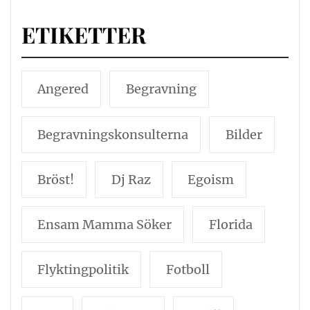
ETIKETTER
Angered
Begravning
Begravningskonsulterna
Bilder
Bröst!
Dj Raz
Egoism
Ensam Mamma Söker
Florida
Flyktingpolitik
Fotboll