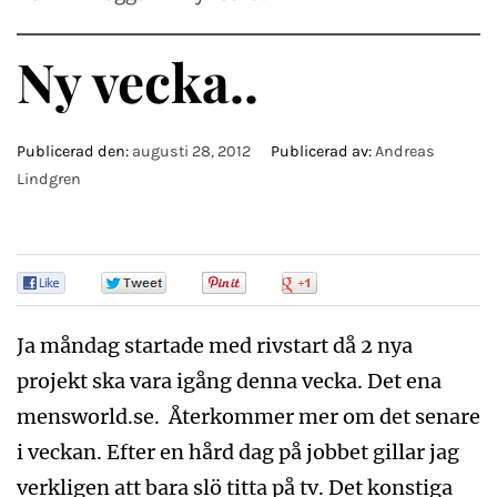
Ny vecka..
Publicerad den:
augusti 28, 2012
Publicerad av:
Andreas
Lindgren
0
0
0
0
Ja måndag startade med rivstart då 2 nya
projekt ska vara igång denna vecka. Det ena
mensworld.se. Återkommer mer om det senare
i veckan. Efter en hård dag på jobbet gillar jag
verkligen att bara slö titta på tv. Det konstiga