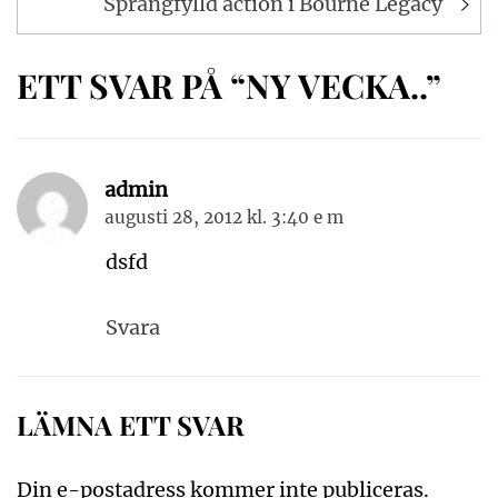
Sprängfylld action i Bourne Legacy
ETT SVAR PÅ “NY VECKA..”
admin
augusti 28, 2012 kl. 3:40 e m
dsfd
Svara
LÄMNA ETT SVAR
Din e-postadress kommer inte publiceras.