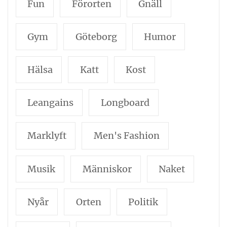
Fun
Förorten
Gnäll
Gym
Göteborg
Humor
Hälsa
Katt
Kost
Leangains
Longboard
Marklyft
Men's Fashion
Musik
Människor
Naket
Nyår
Orten
Politik