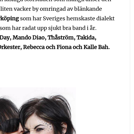
liten vacker by omringad av blänkande
rköping
som har Sveriges hemskaste dialekt
som har radat upp sjukt bra band i år.
 Day, Mando Diao, Thåström, Takida,
rkester, Rebecca och Fiona och Kalle Bah.