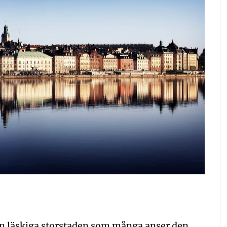
 läskiga storstaden som många anser den