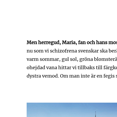
Men herregud, Maria, fan och hans mos
nu som vi schizofrena svenskar ska ber
varm sommar, gul sol, gröna blomsterä
ohejdad vana hittar vi tillbaks till fä
dystra vemod. Om man inte är en fegis s