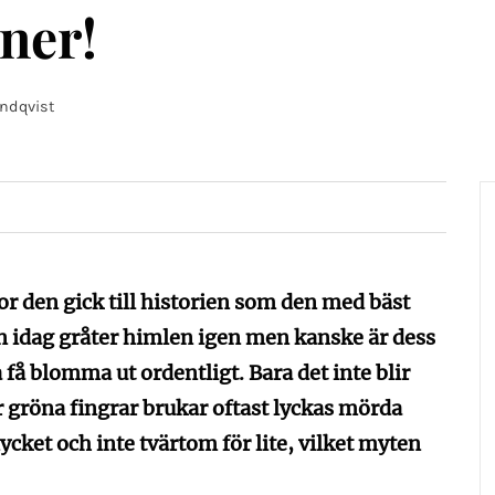
ner!
ndqvist
ror den gick till historien som den med bäst
en idag gråter himlen igen men kanske är dess
 få blomma ut ordentligt. Bara det inte blir
gröna fingrar brukar oftast lyckas mörda
cket och inte tvärtom för lite, vilket myten