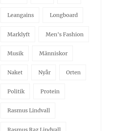
Leangains
Longboard
Marklyft
Men's Fashion
Musik
Människor
Naket
Nyår
Orten
Politik
Protein
Rasmus Lindvall
Rasmus Raz Lindvall