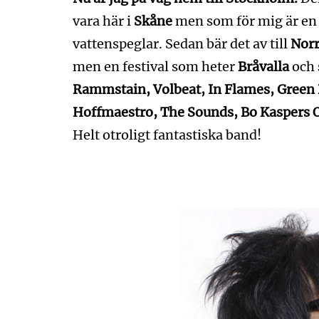
vara här i
Skåne
men som för mig är en 
vattenspeglar. Sedan bär det av till
Nor
men en festival som heter
Bråvalla
och 
Rammstain, Volbeat, In Flames, Green
Hoffmaestro, The Sounds, Bo Kaspers O
Helt otroligt fantastiska band!