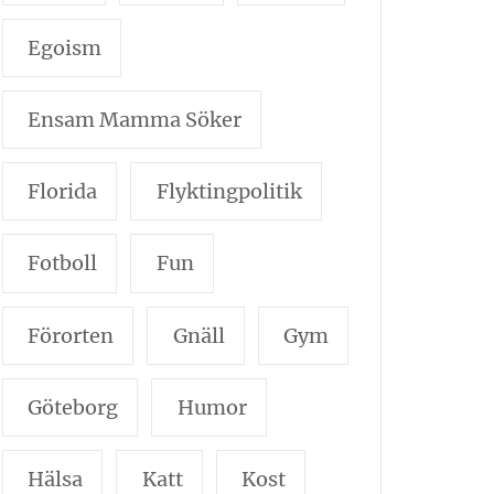
Egoism
Ensam Mamma Söker
Florida
Flyktingpolitik
Fotboll
Fun
Förorten
Gnäll
Gym
Göteborg
Humor
Hälsa
Katt
Kost