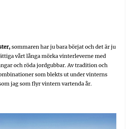
ter,
sommaren har ju bara börjat och det är ju
ättiga vårt långa mörka vinterleverne med
ngar och röda jordgubbar. Av tradition och
rgkombinationer som blekts ut under vinterns
om jag som flyr vintern vartenda år.