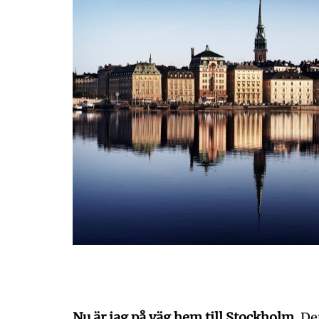
Nu är jag på väg hem till Stockholm.
Den