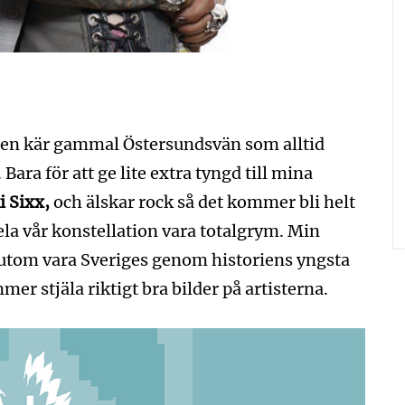
en kär gammal Östersundsvän som alltid
 Bara för att ge lite extra tyngd till mina
i Sixx,
och älskar rock så det kommer bli helt
la vår konstellation vara totalgrym. Min
utom vara Sveriges genom historiens yngsta
r stjäla riktigt bra bilder på artisterna.