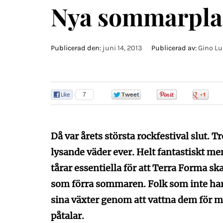
Nya sommarpla
Publicerad den:
juni 14, 2013
Publicerad av:
Gino Lu
7
0
0
0
Då var årets största rockfestival slut. T
lysande väder ever. Helt fantastiskt m
tårar essentiella för att Terra Forma ska
som förra sommaren. Folk som inte har 
sina växter genom att vattna dem för my
påtalar.