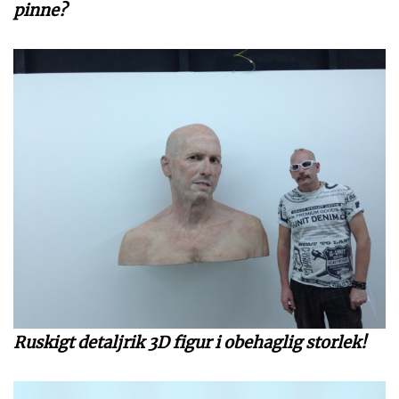
pinne?
Ruskigt detaljrik 3D figur i obehaglig storlek!