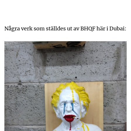
Några verk som ställdes ut av BHQF här i Dubai: