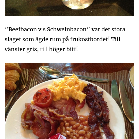
”Beefbacon v.s Schweinbacon” var det stora
slaget som ägde rum på frukostbordet! Till
vänster gris, till höger biff!