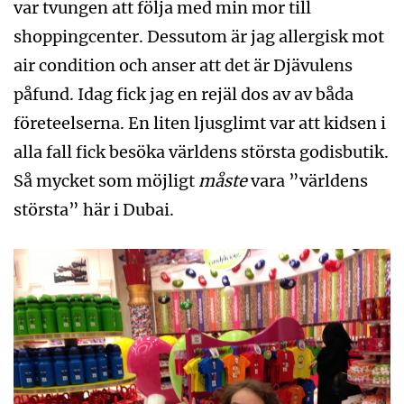
var tvungen att följa med min mor till
shoppingcenter. Dessutom är jag allergisk mot
air condition och anser att det är Djävulens
påfund. Idag fick jag en rejäl dos av av båda
företeelserna. En liten ljusglimt var att kidsen i
alla fall fick besöka världens största godisbutik.
Så mycket som möjligt
måste
vara ”världens
största” här i Dubai.