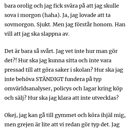
bara orolig och jag fick svära på att jag skulle
sova i morgon (haha). Ja, jag lovade att ta
sovmorgon. Sjukt. Men jag förstår honom. Han
vill att jag ska slappna av.
Det är bara så svårt. Jag vet inte hur man gör
det?! Hur ska jag kunna sitta och inte vara
pressad till att göra saker i skolan? Hur ska jag
inte behöva STÄNDIGT fundera på typ
omvärldsanalyser, policys och lagar kring köp
och sälj? Hur ska jag klara att inte utvecklas?
Okej, jag kan gå till gymmet och köra ihjäl mig,
men grejen är lite att vi redan gör typ det. Jag