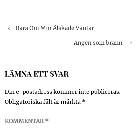
Inläggsnavigering
Bara Om Min Älskade Väntar
Ängen som brann
LÄMNA ETT SVAR
Din e-postadress kommer inte publiceras.
Obligatoriska fält är märkta
*
KOMMENTAR
*