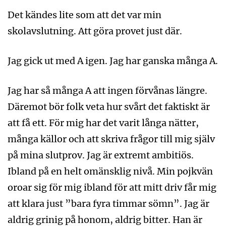
Det kändes lite som att det var min
skolavslutning. Att göra provet just där.
Jag gick ut med A igen. Jag har ganska många A.
Jag har så många A att ingen förvånas längre.
Däremot bör folk veta hur svårt det faktiskt är
att få ett. För mig har det varit långa nätter,
många källor och att skriva frågor till mig själv
på mina slutprov. Jag är extremt ambitiös.
Ibland på en helt omänsklig nivå. Min pojkvän
oroar sig för mig ibland för att mitt driv får mig
att klara just ”bara fyra timmar sömn”. Jag är
aldrig grinig på honom, aldrig bitter. Han är