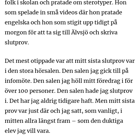
folk i skolan och pratade om sterotyper. Hon
som spelade in små videos där hon pratade
engelska och hon som stigit upp tidigt på
morgon för att ta sig till Älvsjö och skriva
slutprov.
Det mest otippade var att mitt sista slutprov var
i den stora hörsalen. Den salen jag gick till på
infomöte. Den salen jag höll mitt föredrag i för
över 100 personer. Den salen hade jag slutprov
i. Det har jag aldrig tidigare haft. Men mitt sista
prov var just där och jag satt, som vanligt, i
mitten allra längst fram – som den duktiga
elev jag vill vara.