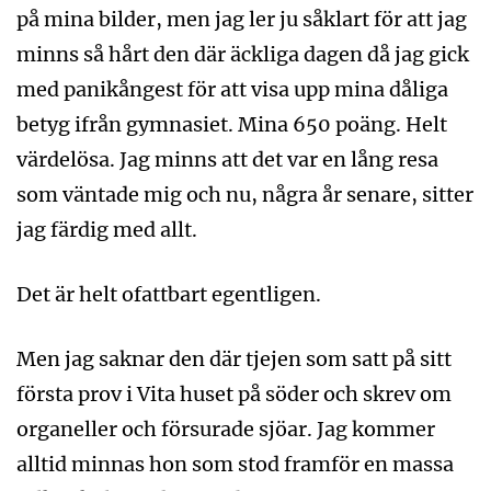
på mina bilder, men jag ler ju såklart för att jag
minns så hårt den där äckliga dagen då jag gick
med panikångest för att visa upp mina dåliga
betyg ifrån gymnasiet. Mina 650 poäng. Helt
värdelösa. Jag minns att det var en lång resa
som väntade mig och nu, några år senare, sitter
jag färdig med allt.
Det är helt ofattbart egentligen.
Men jag saknar den där tjejen som satt på sitt
första prov i Vita huset på söder och skrev om
organeller och försurade sjöar. Jag kommer
alltid minnas hon som stod framför en massa