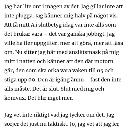
Jag har lite ont i magen av det. Jag gillar inte att
inte plugga. Jag känner mig halv på något vis.
Att få mitt A i slutbetyg idag var inte alls som
det brukar vara – det var ganska jobbigt. Jag
ville ha fler uppgifter, mer att göra, mer att läsa
om. Nu sitter jag här med ansiktsmask på mig
mitt i natten och känner att den där motorn
går, den som ska orka vara vaken till 05 och
stiga upp 09. Den är igång ännu – fast den inte
alls måste. Det är slut. Slut med mig och
komvux. Det blir inget mer.
Jag vet inte riktigt vad jag tycker om det. Jag
sörjer det just nu faktiskt. Jo, jag vet att jag ler