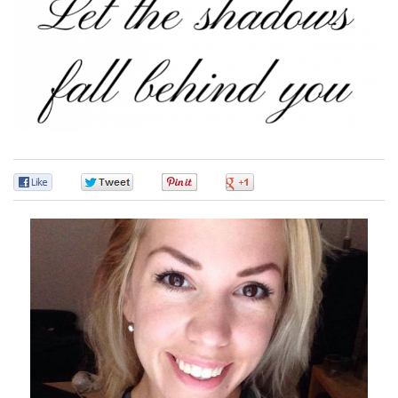
0
0
0
0