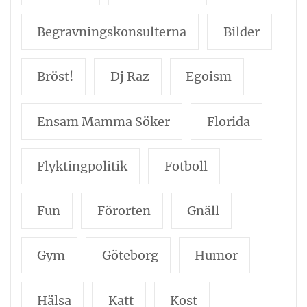
Begravningskonsulterna
Bilder
Bröst!
Dj Raz
Egoism
Ensam Mamma Söker
Florida
Flyktingpolitik
Fotboll
Fun
Förorten
Gnäll
Gym
Göteborg
Humor
Hälsa
Katt
Kost