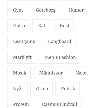
Gym
Göteborg
Humor
Hälsa
Katt
Kost
Leangains
Longboard
Marklyft
Men's Fashion
Musik
Människor
Naket
Nyår
Orten
Politik
Protein
Rasmus Lindvall