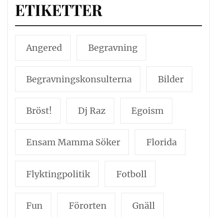
ETIKETTER
Angered
Begravning
Begravningskonsulterna
Bilder
Bröst!
Dj Raz
Egoism
Ensam Mamma Söker
Florida
Flyktingpolitik
Fotboll
Fun
Förorten
Gnäll