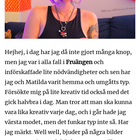
Hejhej, i dag har jag då inte gjort många knop,
men jag var i alla fall i
Fruängen
och
införskaffade lite nödvändigheter och sen har
jag och Matilda varit hemma och umgåtts typ.
Försökte mig på lite kreativ tid också med det
gick halvbra i dag. Man tror att man ska kunna
vara lika kreativ varje dag, och i går hade jag
värsta modet, men det funkar typ inte så. Har
jag märkt. Well well, bjuder på några bilder