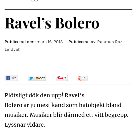
Ravel’s Bolero
Publicerad den:
mars 16, 2013
Publicerad av:
Rasmus Raz
Lindvall
0
0
0
0
Plötsligt dök den upp! Ravel’s
Bolero är ju mest känd som hatobjekt bland
musiker. Musiker blir därmed ett vitt begrepp.
Lyssnar vidare.