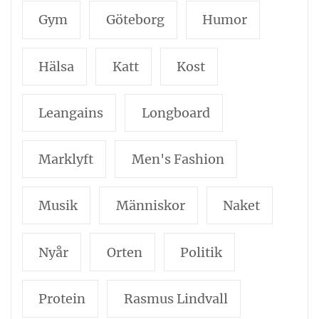
Gym
Göteborg
Humor
Hälsa
Katt
Kost
Leangains
Longboard
Marklyft
Men's Fashion
Musik
Människor
Naket
Nyår
Orten
Politik
Protein
Rasmus Lindvall