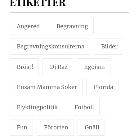
ETIKETTER
Angered
Begravning
Begravningskonsulterna
Bilder
Bröst!
Dj Raz
Egoism
Ensam Mamma Söker
Florida
Flyktingpolitik
Fotboll
Fun
Förorten
Gnäll