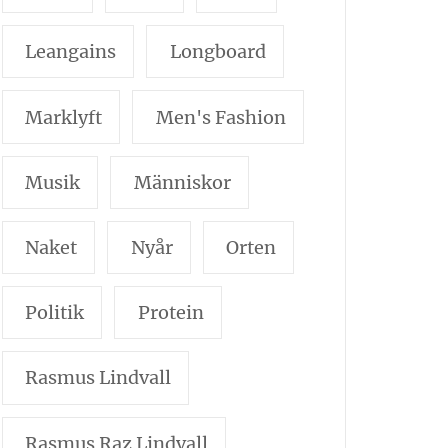
Leangains
Longboard
Marklyft
Men's Fashion
Musik
Människor
Naket
Nyår
Orten
Politik
Protein
Rasmus Lindvall
Rasmus Raz Lindvall