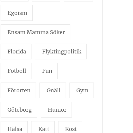
Egoism
Ensam Mamma Söker
Florida
Flyktingpolitik
Fotboll
Fun
Förorten
Gnäll
Gym
Göteborg
Humor
Hälsa
Katt
Kost