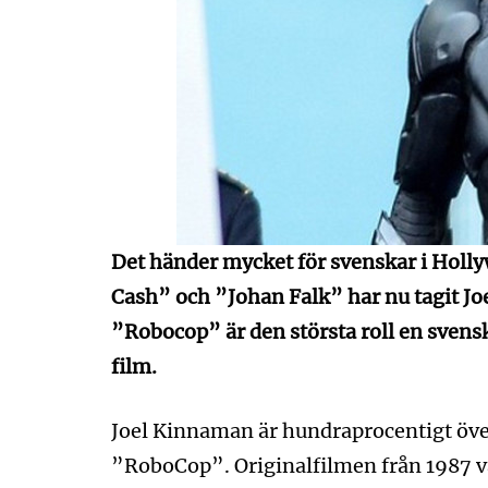
Det händer mycket för svenskar i Holl
Cash” och ”Johan Falk” har nu tagit Joe
”Robocop” är den största roll en svens
film.
Joel Kinnaman är hundraprocentigt öve
”RoboCop”. Originalfilmen från 1987 v