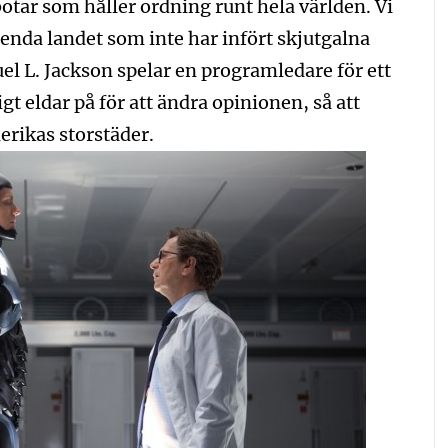
otar som håller ordning runt hela världen. Vi
 enda landet som inte har infört skjutgalna
uel L. Jackson spelar en programledare för ett
t eldar på för att ändra opinionen, så att
erikas storstäder.