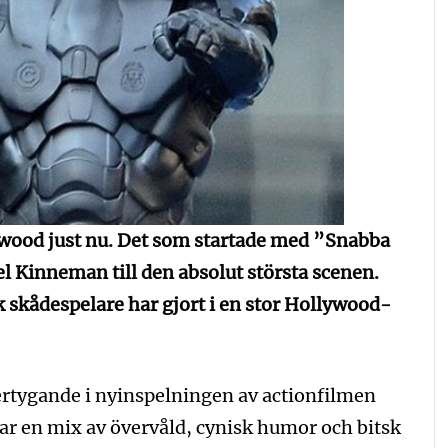
ywood just nu. Det som startade med ”Snabba
l Kinneman till den absolut största scenen.
k skådespelare har gjort i en stor Hollywood-
rtygande i nyinspelningen av actionfilmen
ar en mix av övervåld, cynisk humor och bitsk