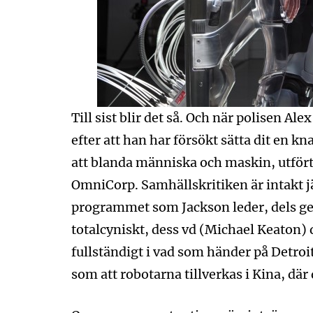
Till sist blir det så. Och när polisen A
efter att han har försökt sätta dit en k
att blanda människa och maskin, utfört
OmniCorp. Samhällskritiken är intakt 
programmet som Jackson leder, dels g
totalcyniskt, dess vd (Michael Keaton) d
fullständigt i vad som händer på Detroi
som att robotarna tillverkas i Kina, där 