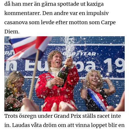
då han mer än gärna spottade ut kaxiga
kommentarer. Den andre var en impulsiv
casanova som levde efter motton som Carpe
Diem.
Trots ösregn under Grand Prix ställs racet inte
in. Laudas våta dröm om att vinna loppet blir en