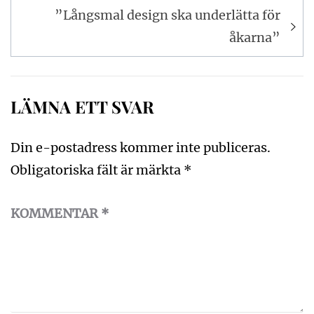
”Långsmal design ska underlätta för
åkarna”
LÄMNA ETT SVAR
Din e-postadress kommer inte publiceras.
Obligatoriska fält är märkta
*
KOMMENTAR
*