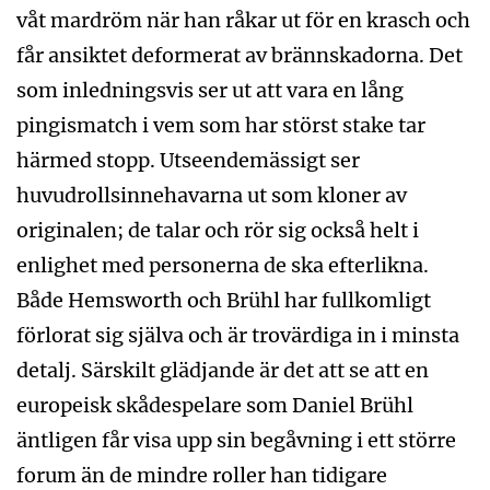
våt mardröm när han råkar ut för en krasch och
får ansiktet deformerat av brännskadorna. Det
som inledningsvis ser ut att vara en lång
pingismatch i vem som har störst stake tar
härmed stopp. Utseendemässigt ser
huvudrollsinnehavarna ut som kloner av
originalen; de talar och rör sig också helt i
enlighet med personerna de ska efterlikna.
Både Hemsworth och Brühl har fullkomligt
förlorat sig själva och är trovärdiga in i minsta
detalj. Särskilt glädjande är det att se att en
europeisk skådespelare som Daniel Brühl
äntligen får visa upp sin begåvning i ett större
forum än de mindre roller han tidigare