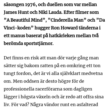
säsongen 1976, och duellen som var mellan
James Hunt och Niki Lauda. Efter filmer som
”A Beautiful Mind”, ”Cinderella Man” och ”Da
Vinci-koden” hugger Ron Howard tänderna i
ett manus baserat på hatkärleken mellan två
berömda sportstjärnor.
Det finns en risk att man dör varje gång man
sätter sig bakom ratten på en omkring ett ton
tungt fordon, det är vi alla självklart medvetna
om. Men oddsen är desto högre för de
professionella racerförarna som dagligen
lägger i högsta växeln och är redo att offra sina
liv. För vad? Några vändor runt en asfalterad