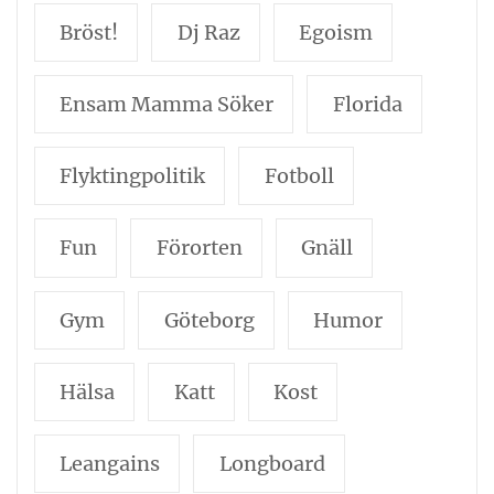
Bröst!
Dj Raz
Egoism
Ensam Mamma Söker
Florida
Flyktingpolitik
Fotboll
Fun
Förorten
Gnäll
Gym
Göteborg
Humor
Hälsa
Katt
Kost
Leangains
Longboard