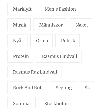
Marklyft
Men's Fashion
Musik
Människor
Naket
Nyår
Orten
Politik
Protein
Rasmus Lindvall
Rasmus Raz Lindvall
Rock And Roll
Segling
SL
Sommar
Stockholm