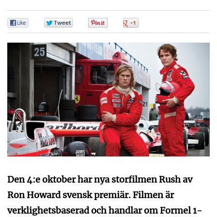
0
0
0
0
Den 4:e oktober har nya storfilmen Rush av
Ron Howard svensk premiär. Filmen är
verklighetsbaserad och handlar om Formel 1-