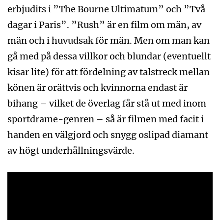
erbjudits i ”The Bourne Ultimatum” och ”Två
dagar i Paris”. ”Rush” är en film om män, av
män och i huvudsak för män. Men om man kan
gå med på dessa villkor och blundar (eventuellt
kisar lite) för att fördelning av talstreck mellan
könen är orättvis och kvinnorna endast är
bihang – vilket de överlag får stå ut med inom
sportdrame-genren – så är filmen med facit i
handen en välgjord och snygg oslipad diamant
av högt underhållningsvärde.