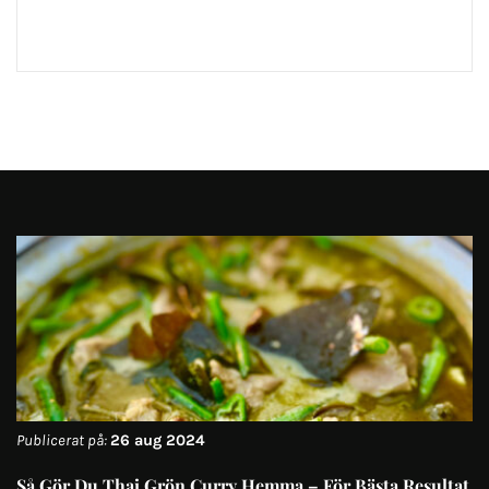
Publicerat på:
26 aug 2024
Så Gör Du Thai Grön Curry Hemma – För Bästa Resultat