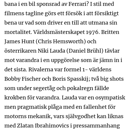
bana i en bil sponsrad av Ferrari? I stil med
filmens tagline görs ett försök i att försiktigt
bena ur vad som driver en till att utmana sin
mortalitet. Världsmästerskapet 1976. Britten
James Hunt (Chris Hemsworth) och
österrikaren Niki Lauda (Daniel Brühl) tävlar
mot varandra i en uppgörelse som är jämn in i
det sista. Rivalerna var formel 1- världens
Bobby Fischer och Boris Spasskij; två big shots
som under segertåg och pokalregn fällde
krokben för varandra. Lauda var en osympatisk
men pragmatisk plåga med en fallenhet för
motorns mekanik, vars självgodhet kan liknas
med Zlatan Ibrahimovics i pressammanhang