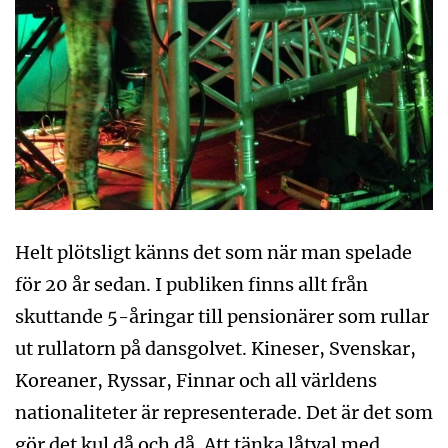
Helt plötsligt känns det som när man spelade
för 20 år sedan. I publiken finns allt från
skuttande 5-åringar till pensionärer som rullar
ut rullatorn på dansgolvet. Kineser, Svenskar,
Koreaner, Ryssar, Finnar och all världens
nationaliteter är representerade. Det är det som
gör det kul då och då. Att tänka låtval med