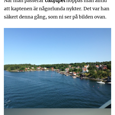
När man passerar
Oxdjupet
hoppas man alltid
att kaptenen är någorlunda nykter. Det var han
säkert denna gång, som ni ser på bilden ovan.