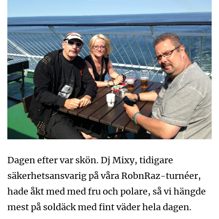
Dagen efter var skön. Dj Mixy, tidigare
säkerhetsansvarig på våra RobnRaz-turnéer,
hade åkt med med fru och polare, så vi hängde
mest på soldäck med fint väder hela dagen.