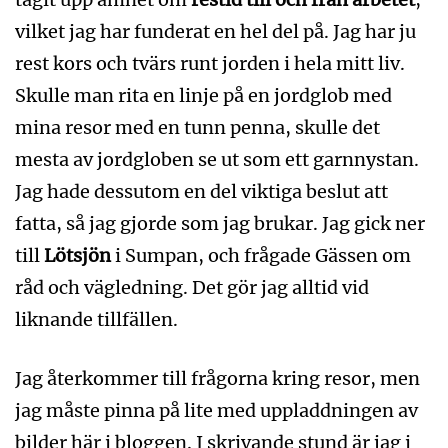
vilket jag har funderat en hel del på. Jag har ju
rest kors och tvärs runt jorden i hela mitt liv.
Skulle man rita en linje på en jordglob med
mina resor med en tunn penna, skulle det
mesta av jordgloben se ut som ett garnnystan.
Jag hade dessutom en del viktiga beslut att
fatta, så jag gjorde som jag brukar. Jag gick ner
till
Lötsjön
i Sumpan, och frågade Gässen om
råd och vägledning. Det gör jag alltid vid
liknande tillfällen.
Jag återkommer till frågorna kring resor, men
jag måste pinna på lite med uppladdningen av
bilder här i bloggen. I skrivande stund är jag i