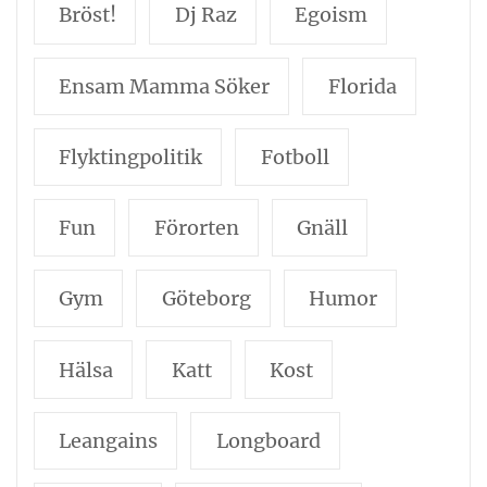
Bröst!
Dj Raz
Egoism
Ensam Mamma Söker
Florida
Flyktingpolitik
Fotboll
Fun
Förorten
Gnäll
Gym
Göteborg
Humor
Hälsa
Katt
Kost
Leangains
Longboard