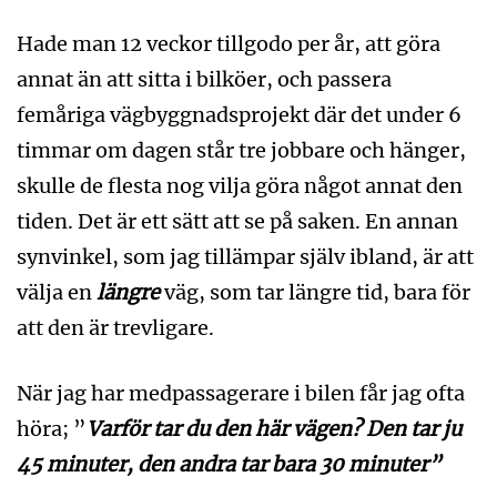
Hade man 12 veckor tillgodo per år, att göra
annat än att sitta i bilköer, och passera
femåriga vägbyggnadsprojekt där det under 6
timmar om dagen står tre jobbare och hänger,
skulle de flesta nog vilja göra något annat den
tiden. Det är ett sätt att se på saken. En annan
synvinkel, som jag tillämpar själv ibland, är att
välja en
längre
väg, som tar längre tid, bara för
att den är trevligare.
När jag har medpassagerare i bilen får jag ofta
höra; ”
Varför tar du den här vägen? Den tar ju
45 minuter, den andra tar bara 30 minuter”