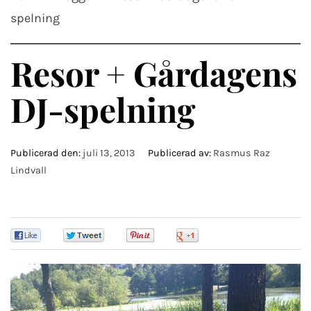
spelning
Resor + Gårdagens
DJ-spelning
Publicerad den:
juli 13, 2013
Publicerad av:
Rasmus Raz
Lindvall
0
0
0
0