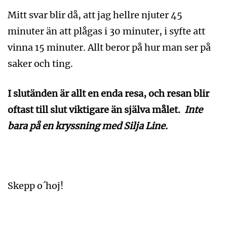
Mitt svar blir då, att jag hellre njuter 45
minuter än att plågas i 30 minuter, i syfte att
vinna 15 minuter. Allt beror på hur man ser på
saker och ting.
I slutänden är allt en enda resa, och resan blir
oftast till slut viktigare än själva målet.
Inte
bara på en kryssning med Silja Line.
Skepp o´hoj!