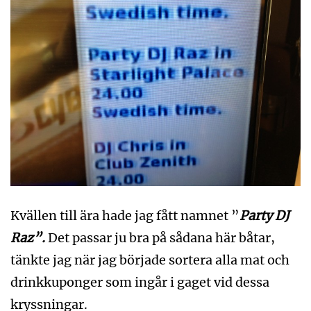
Kvällen till ära hade jag fått namnet ”
Party DJ
Raz”.
Det passar ju bra på sådana här båtar,
tänkte jag när jag började sortera alla mat och
drinkkuponger som ingår i gaget vid dessa
kryssningar.