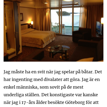
Jag måste ha en svit när jag spelar på båtar. Det
har ingenting med divalater att göra. Jag är en
enkel människa, som sovit på de mest
underliga ställen. Det konstigaste var kanske
när jag i 17-års ålder besökte Göteborg för att