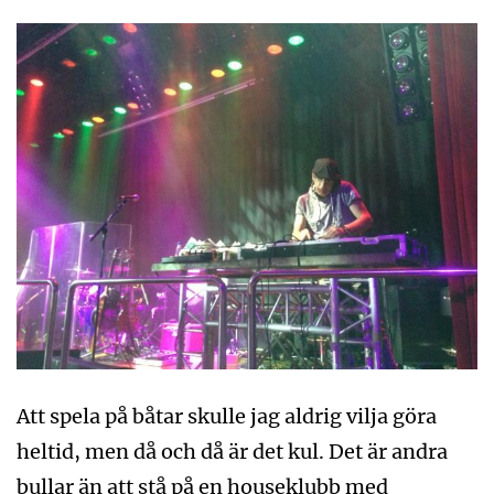
Att spela på båtar skulle jag aldrig vilja göra
heltid, men då och då är det kul. Det är andra
bullar än att stå på en houseklubb med