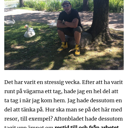
Det har varit en stressig vecka. Efter att ha varit
runt på vägarna ett tag, hade jag en hel del att
ta tag i när jag kom hem. Jag hade dessutom en
del att tänka på. Hur ska man se på det här med
resor, till exempel? Aftonbladet hade dessutom
tagit upp ämnet om
restid till och från arbetet
,