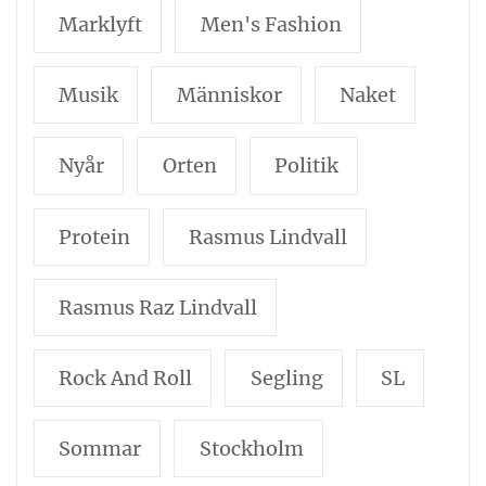
Marklyft
Men's Fashion
Musik
Människor
Naket
Nyår
Orten
Politik
Protein
Rasmus Lindvall
Rasmus Raz Lindvall
Rock And Roll
Segling
SL
Sommar
Stockholm