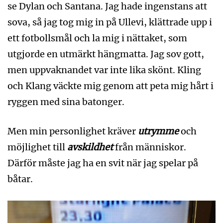
se Dylan och Santana. Jag hade ingenstans att
sova, så jag tog mig in på Ullevi, klättrade upp i
ett fotbollsmål och la mig i nättaket, som
utgjorde en utmärkt hängmatta. Jag sov gott,
men uppvaknandet var inte lika skönt. Kling
och Klang väckte mig genom att peta mig hårt i
ryggen med sina batonger.
Men min personlighet kräver
utrymme
och
möjlighet till
avskildhet
från människor.
Därför måste jag ha en svit när jag spelar på
båtar.