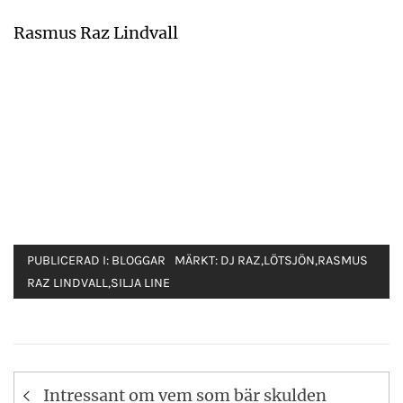
Rasmus Raz Lindvall
PUBLICERAD I:
BLOGGAR
MÄRKT:
DJ RAZ
,
LÖTSJÖN
,
RASMUS
RAZ LINDVALL
,
SILJA LINE
Inläggsnavigering
Intressant om vem som bär skulden