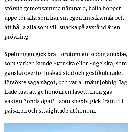
största gemensamma nämnare, hålla hoppet
uppe för alla som har sin egen musiksmak och
att hålla alla som vill snacka på avstånd är en
prövning.
Spelningen gick bra, förutom en jobbig snubbe,
som varken kunde Svenska eller Engelska, som
ganska överförfriskad stod och gestikulerade,
försökte säga något, och var allmänt jobbig. Jag
hade lust att ge honom en lavett, men gav
vakten ”onda ögat”, som snabbt gick fram till
pajsaren och straightade ut honom.