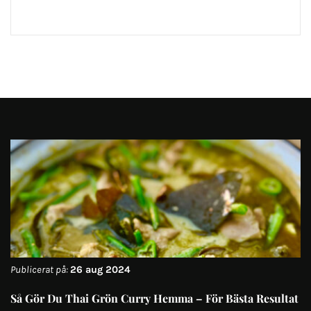
Publicerat på:
26 aug 2024
Så Gör Du Thai Grön Curry Hemma – För Bästa Resultat