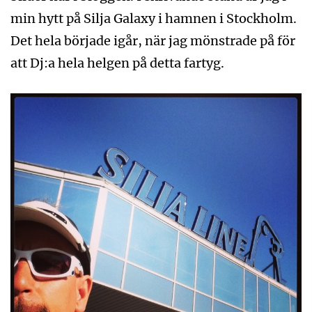
min hytt på Silja Galaxy i hamnen i Stockholm.
Det hela började igår, när jag mönstrade på för
att Dj:a hela helgen på detta fartyg.