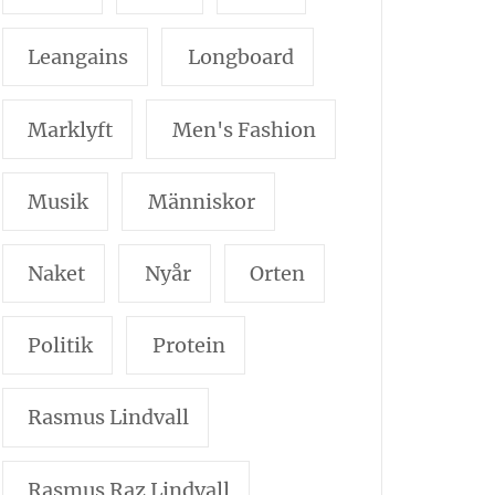
Leangains
Longboard
Marklyft
Men's Fashion
Musik
Människor
Naket
Nyår
Orten
Politik
Protein
Rasmus Lindvall
Rasmus Raz Lindvall