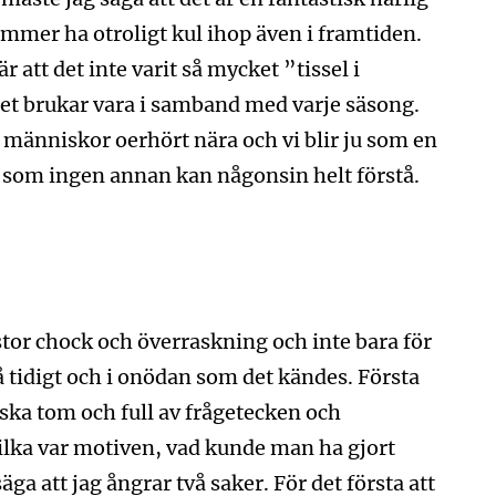
mmer ha otroligt kul ihop även i framtiden.
 att det inte varit så mycket ”tissel i
t brukar vara i samband med varje säsong.
änniskor oerhört nära och vi blir ju som en
 som ingen annan kan någonsin helt förstå.
tor chock och överraskning och inte bara för
 tidigt och i onödan som det kändes. Första
ska tom och full av frågetecken och
ilka var motiven, vad kunde man ha gjort
a att jag ångrar två saker. För det första att