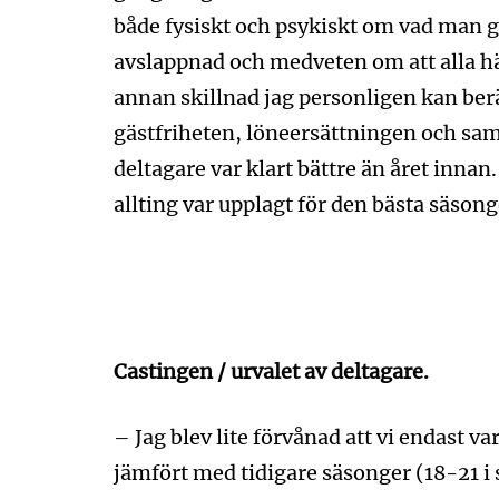
både fysiskt och psykiskt om vad man ge
avslappnad och medveten om att alla h
annan skillnad jag personligen kan ber
gästfriheten, löneersättningen och sa
deltagare var klart bättre än året innan. 
allting var upplagt för den bästa säson
Castingen / urvalet av deltagare.
– Jag blev lite förvånad att vi endast var
jämfört med tidigare säsonger (18-21 i 