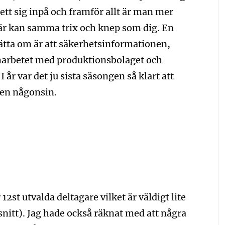
tt sig inpå och framför allt är man mer
är kan samma trix och knep som dig. En
ätta om är att säkerhetsinformationen,
marbetet med produktionsbolaget och
I år var det ju sista säsongen så klart att
gen någonsin.
 12st utvalda deltagare vilket är väldigt lite
snitt). Jag hade också räknat med att några