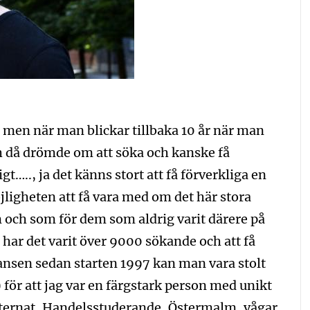
år men när man blickar tillbaka 10 år när man
h då drömde om att söka och kanske få
….., ja det känns stort att få förverkliga en
jligheten att få vara med om det här stora
 och som för dem som aldrig varit därere på
 har det varit över 9000 sökande och att få
hansen sedan starten 1997 kan man vara stolt
för att jag var en färgstark person med unikt
nternat, Handelsstuderande, Östermalm, vågar