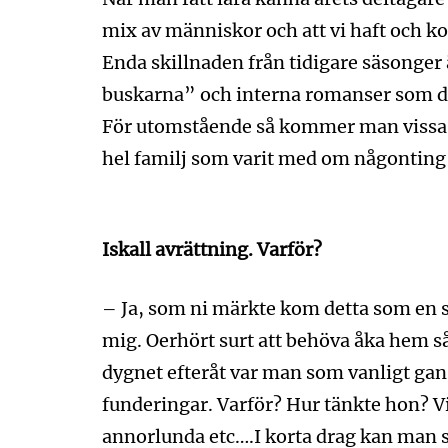
mix av människor och att vi haft och ko
Enda skillnaden från tidigare säsonger är
buskarna” och interna romanser som de
För utomstående så kommer man vissa m
hel familj som varit med om någonting
Iskall avrättning. Varför?
– Ja, som ni märkte kom detta som en s
mig. Oerhört surt att behöva åka hem så
dygnet efteråt var man som vanligt gan
funderingar. Varför? Hur tänkte hon? V
annorlunda etc….I korta drag kan man säg