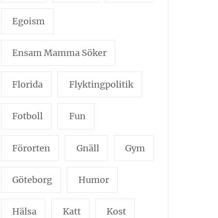
Egoism
Ensam Mamma Söker
Florida
Flyktingpolitik
Fotboll
Fun
Förorten
Gnäll
Gym
Göteborg
Humor
Hälsa
Katt
Kost