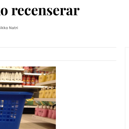
o recenserar
ikko Natri