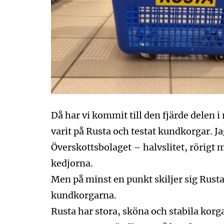
Då har vi kommit till den fjärde delen 
varit på Rusta och testat kundkorgar. J
Överskottsbolaget – halvslitet, rörigt m
kedjorna.
Men på minst en punkt skiljer sig Rusta
kundkorgarna.
Rusta har stora, sköna och stabila kor