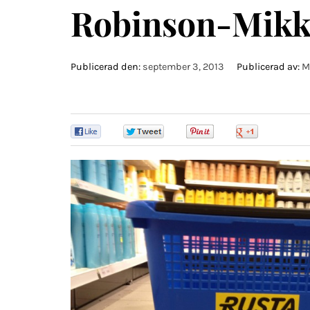
Robinson-Mikk
Publicerad den:
september 3, 2013
Publicerad av:
M
0
0
0
0