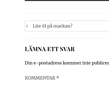
Inläggsnavigering
Lite öl på mackan?
LÄMNA ETT SVAR
Din e-postadress kommer inte publicer
KOMMENTAR
*