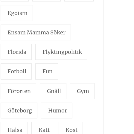
Egoism
Ensam Mamma Söker
Florida
Flyktingpolitik
Fotboll
Fun
Förorten
Gnäll
Gym
Göteborg
Humor
Hälsa
Katt
Kost