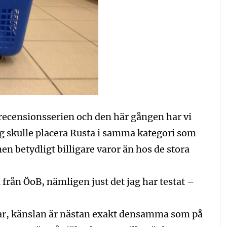
i recensionsserien och den här gången har vi
ag skulle placera Rusta i samma kategori som
en betydligt billigare varor än hos de stora
 från ÖoB, nämligen just det jag har testat –
gar, känslan är nästan exakt densamma som på