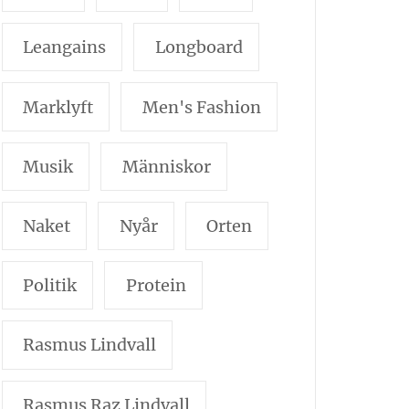
Leangains
Longboard
Marklyft
Men's Fashion
Musik
Människor
Naket
Nyår
Orten
Politik
Protein
Rasmus Lindvall
Rasmus Raz Lindvall