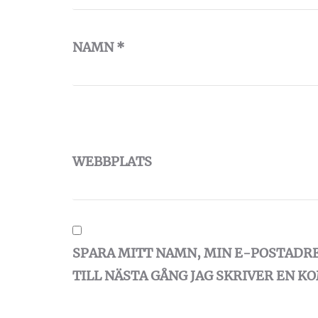
NAMN
*
WEBBPLATS
SPARA MITT NAMN, MIN E-POSTADR
TILL NÄSTA GÅNG JAG SKRIVER EN 