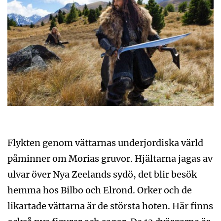
Flykten genom vättarnas underjordiska värld
påminner om Morias gruvor. Hjältarna jagas av
ulvar över Nya Zeelands sydö, det blir besök
hemma hos Bilbo och Elrond. Orker och de
likartade vättarna är de största hoten. Här finns