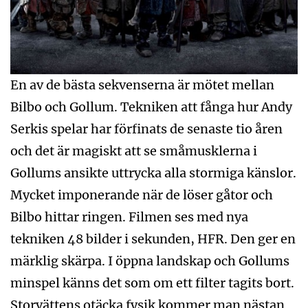
En av de bästa sekvenserna är mötet mellan
Bilbo och Gollum. Tekniken att fånga hur Andy
Serkis spelar har förfinats de senaste tio åren
och det är magiskt att se småmusklerna i
Gollums ansikte uttrycka alla stormiga känslor.
Mycket imponerande när de löser gåtor och
Bilbo hittar ringen. Filmen ses med nya
tekniken 48 bilder i sekunden, HFR. Den ger en
märklig skärpa. I öppna landskap och Gollums
minspel känns det som om ett filter tagits bort.
Storvättens otäcka fysik kommer man nästan