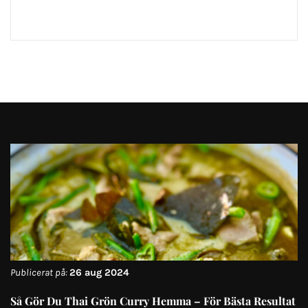
Publicerat på:
26 aug 2024
Så Gör Du Thai Grön Curry Hemma – För Bästa Resultat