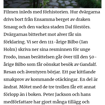
Filmen inleds med förhistorien. Hur dvärgarna
drivs bort från Ensamma berget av draken
Smaug och den vackra staden Dal förstörs.
Dvärgarnas bitterhet mot alver får sin
förklaring. Vi ser den 111-årige Bilbo (Ian
Holm) skriva ner sina resminnen för unge
Frodo, innan berättelsen går över till den 50-
årige Bilbo som får oönskat besök av Gandalf.
Resan och äventyren börjar. Ett par kittlande
smakprov av kommande otäckingar. En del är
ändrat. Mötet med de tre trollen får ett annat
förlopp än i boken. Peter Jackson och hans
medförfattare har gjort många tillägg och