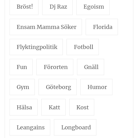
Bröst!
Dj Raz
Egoism
Ensam Mamma Söker
Florida
Flyktingpolitik
Fotboll
Fun
Förorten
Gnäll
Gym
Göteborg
Humor
Hälsa
Katt
Kost
Leangains
Longboard