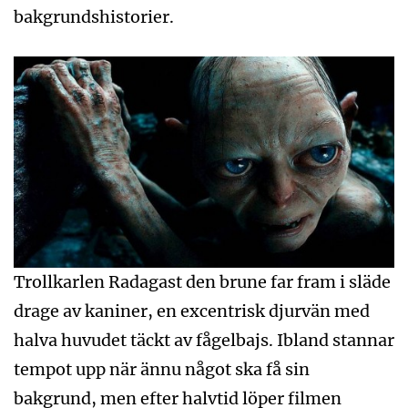
bakgrundshistorier.
Trollkarlen Radagast den brune far fram i släde
drage av kaniner, en excentrisk djurvän med
halva huvudet täckt av fågelbajs. Ibland stannar
tempot upp när ännu något ska få sin
bakgrund, men efter halvtid löper filmen