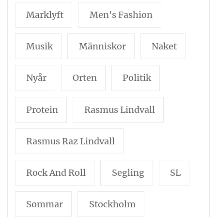
Marklyft
Men's Fashion
Musik
Människor
Naket
Nyår
Orten
Politik
Protein
Rasmus Lindvall
Rasmus Raz Lindvall
Rock And Roll
Segling
SL
Sommar
Stockholm