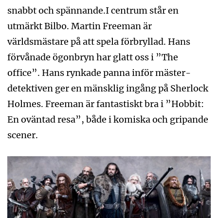
snabbt och spännande.I centrum står en
utmärkt Bilbo. Martin Freeman är
världsmästare på att spela förbryllad. Hans
förvånade ögonbryn har glatt oss i ”The
office”. Hans rynkade panna inför mäster­
detektiven ger en mänsklig ingång på Sherlock
Holmes. Freeman är fantastiskt bra i ”Hobbit:
En oväntad resa”, både i komiska och gripande
scener.