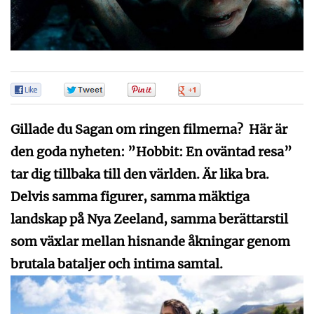
0
0
0
0
Gillade du Sagan om ringen filmerna? Här är
den goda nyheten: ”Hobbit: En oväntad resa”
tar dig tillbaka till den världen. Är lika bra.
Delvis samma figurer, samma mäktiga
landskap på Nya Zeeland, samma berättarstil
som växlar mellan hisnande åkningar genom
brutala bataljer och intima samtal.