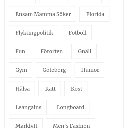
Ensam Mamma Söker
Florida
Flyktingpolitik
Fotboll
Fun
Förorten
Gnäll
Gym
Göteborg
Humor
Hälsa
Katt
Kost
Leangains
Longboard
Marklyft
Men's Fashion