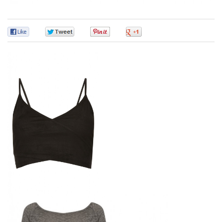
0
0
0
0