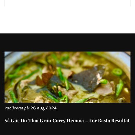
Publicerat på:
26 aug 2024
Så Gör Du Thai Grön Curry Hemma – För Bästa Resultat