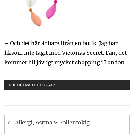
– Och det här är bara ifrån en butik. Jag har
liksom inte tagit med Victorias Secret. Fan, det
kommer bli jävligt mycket shopping i London.
PUBLICERAD I:
BLOGGAR
Inläggsnavigering
Allergi, Astma & Pollentokig