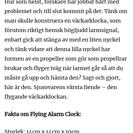
Hur som helst, forskare har jobbat hårt med
problemet och till slut kommit på det: Tänk om
man skulle konstruera en väckarklocka, som
förutom riktigt hemsk högljudd larmsignal,
enbart gick att stänga av med en liten nyckel
och tänk vidare att denna lilla nyckel har
formen av en propeller som gör som propellrar
brukar och flyger iväg när larmet går så att du
måste gå upp och hämta den? Sagt och gjort,
här är den. Sjusovarens värsta fiende – den
flygande väckarklockan.
Fakta om Flying Alarm Clock:
Storlek: 14cm x 14cm x 10cm