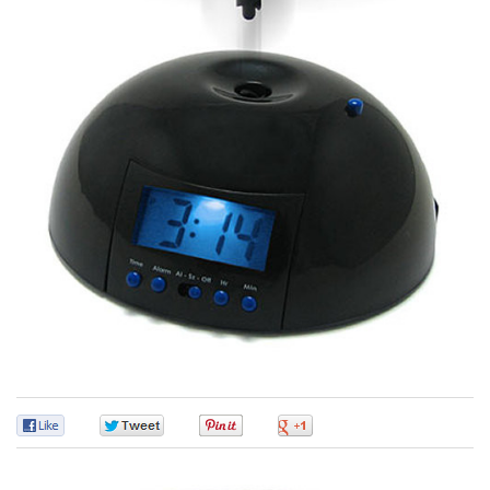
0
0
0
0