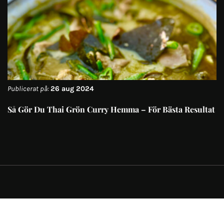
Publicerat på:
26 aug 2024
Så Gör Du Thai Grön Curry Hemma – För Bästa Resultat