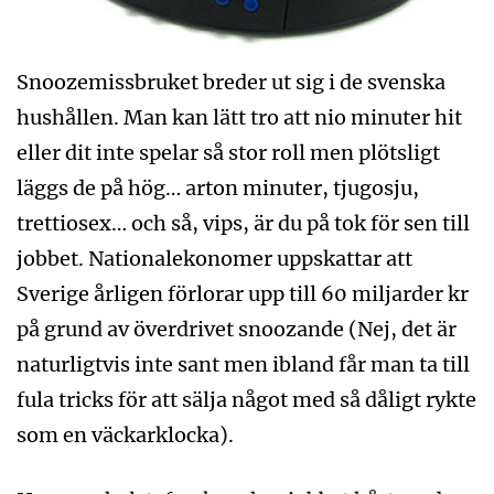
Snoozemissbruket breder ut sig i de svenska
hushållen. Man kan lätt tro att nio minuter hit
eller dit inte spelar så stor roll men plötsligt
läggs de på hög… arton minuter, tjugosju,
trettiosex… och så, vips, är du på tok för sen till
jobbet. Nationalekonomer uppskattar att
Sverige årligen förlorar upp till 60 miljarder kr
på grund av överdrivet snoozande (Nej, det är
naturligtvis inte sant men ibland får man ta till
fula tricks för att sälja något med så dåligt rykte
som en väckarklocka).