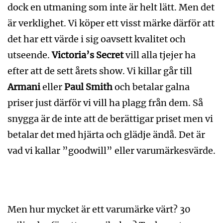
dock en utmaning som inte är helt lätt. Men det
är verklighet. Vi köper ett visst märke därför att
det har ett värde i sig oavsett kvalitet och
utseende.
Victoria’s Secret
vill alla tjejer ha
efter att de sett årets show. Vi killar går till
Armani
eller
Paul Smith
och betalar galna
priser just därför vi vill ha plagg från dem. Så
snygga är de inte att de berättigar priset men vi
betalar det med hjärta och glädje ändå. Det är
vad vi kallar ”goodwill” eller varumärkesvärde.
Men hur mycket är ett varumärke värt? 30