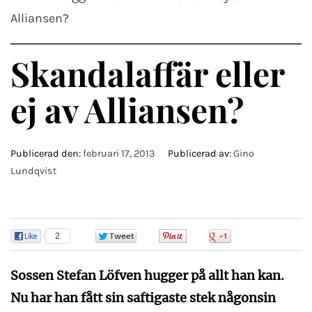
Alliansen?
Skandalaffär eller
ej av Alliansen?
Publicerad den:
februari 17, 2013
Publicerad av:
Gino
Lundqvist
2
0
0
0
Sossen Stefan Löfven hugger på allt han kan.
Nu har han fått sin saftigaste stek någonsin