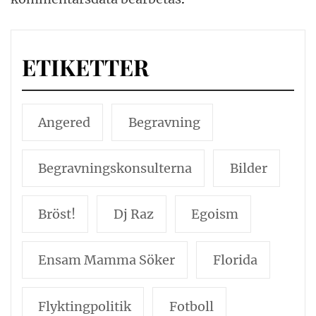
ETIKETTER
Angered
Begravning
Begravningskonsulterna
Bilder
Bröst!
Dj Raz
Egoism
Ensam Mamma Söker
Florida
Flyktingpolitik
Fotboll