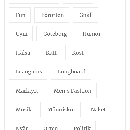
Fun
Förorten
Gnäll
Gym
Göteborg
Humor
Hälsa
Katt
Kost
Leangains
Longboard
Marklyft
Men's Fashion
Musik
Människor
Naket
Nyår
Orten
Politik