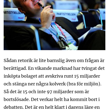
Sådan retorik är lite barnslig även om frågan är
berättigad. En vikande marknad har tvingat det
inköpta bolaget att avskriva runt 15 miljarder
och stänga ner några kolverk (bra för miljön).
Så det är 15 och inte 97 miljarder som är
bortslösade. Det verkar helt ha kommit bort i
debatten. Det är en helt klart i dagens läge en