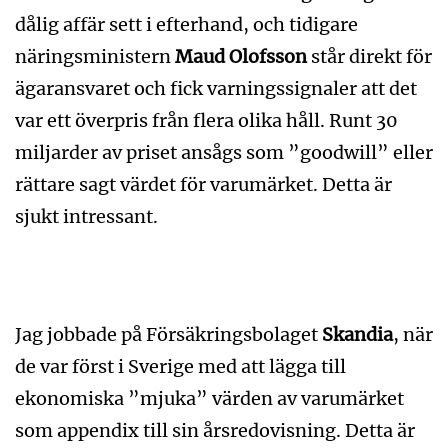
dålig affär sett i efterhand, och tidigare
näringsministern
Maud Olofsson
står direkt för
ägaransvaret och fick varningssignaler att det
var ett överpris från flera olika håll. Runt 30
miljarder av priset ansågs som ”goodwill” eller
rättare sagt värdet för varumärket. Detta är
sjukt intressant.
Jag jobbade på Försäkringsbolaget
Skandia
, när
de var först i Sverige med att lägga till
ekonomiska ”mjuka” värden av varumärket
som appendix till sin årsredovisning. Detta är