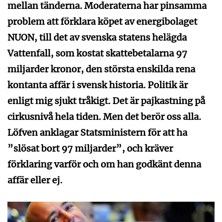
mellan tänderna. Moderaterna har pinsamma
problem att förklara köpet av energibolaget
NUON, till det av svenska statens helägda
Vattenfall, som kostat skattebetalarna 97
miljarder kronor, den största enskilda rena
kontanta affär i svensk historia. Politik är
enligt mig sjukt tråkigt. Det är pajkastning på
cirkusnivå hela tiden. Men det berör oss alla.
Löfven anklagar Statsministern för att ha
”slösat bort 97 miljarder”, och kräver
förklaring varför och om han godkänt denna
affär eller ej.