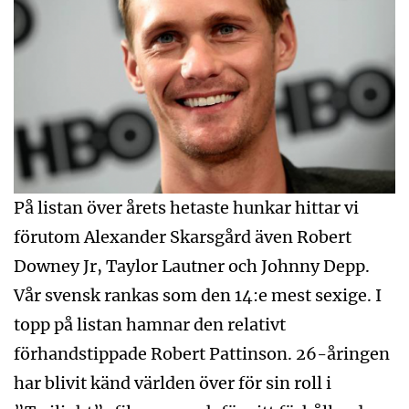
På listan över årets hetaste hunkar hittar vi
förutom Alexander Skarsgård även Robert
Downey Jr, Taylor Lautner och Johnny Depp.
Vår svensk rankas som den 14:e mest sexige. I
topp på listan hamnar den relativt
förhandstippade Robert Pattinson. 26-åringen
har blivit känd världen över för sin roll i