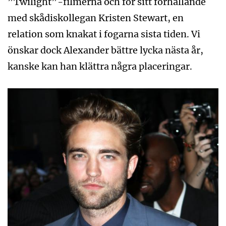
”Twilight”-filmerna och för sitt förhållande
med skådiskollegan Kristen Stewart, en
relation som knakat i fogarna sista tiden. Vi
önskar dock Alexander bättre lycka nästa år,
kanske kan han klättra några placeringar.