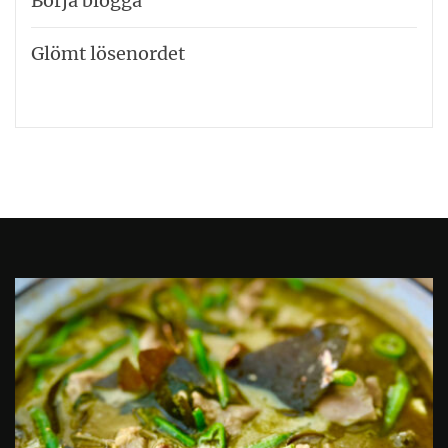
Börja blogga
Glömt lösenordet