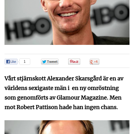
1
0
0
0
Vårt stjärnskott Alexander Skarsgård är en av
världens sexigaste män i en ny omröstning
som genomförts av Glamour Magazine. Men
mot Robert Pattison hade han ingen chans.