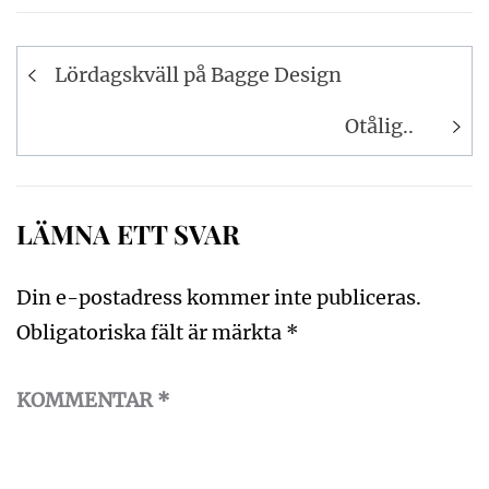
Inläggsnavigering
Lördagskväll på Bagge Design
Otålig..
LÄMNA ETT SVAR
Din e-postadress kommer inte publiceras.
Obligatoriska fält är märkta
*
KOMMENTAR
*