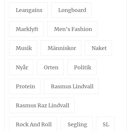
Leangains
Longboard
Marklyft
Men's Fashion
Musik
Människor
Naket
Nyår
Orten
Politik
Protein
Rasmus Lindvall
Rasmus Raz Lindvall
Rock And Roll
Segling
SL