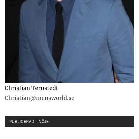
Christian Ternstedt
Christian@mensworld.se
PUBLICERAD I:
NÖJE