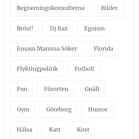
Begravningskonsulterna
Bilder
Bröst!
Dj Raz
Egoism
Ensam Mamma Söker
Florida
Flyktingpolitik
Fotboll
Fun
Förorten
Gnäll
Gym
Göteborg
Humor
Hälsa
Katt
Kost