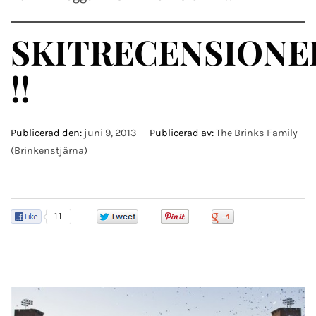
SKITRECENSIONE
!!
Publicerad den:
juni 9, 2013
Publicerad av:
The Brinks Family
(Brinkenstjärna)
11
0
0
0