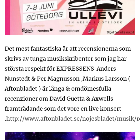
Det mest fantastiska är att recensionerna som
skrivs av tunga musikskribenter som jag har
största respekt för EXPRESSENS Anders
Nunstedt & Per Magnusson ,Markus Larsson (
Aftonbladet ) är långa & omdömesfulla
recenzioner om David Guetta & Axwells
framträdande som det vore en live konsert
.
http://www.aftonbladet.se/nojesbladet/musik/r