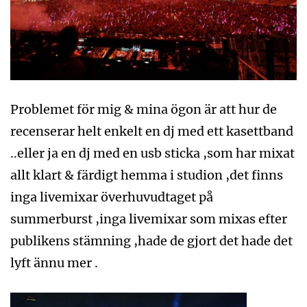
Problemet för mig & mina ögon är att hur de
recenserar helt enkelt en dj med ett kasettband
..eller ja en dj med en usb sticka ,som har mixat
allt klart & färdigt hemma i studion ,det finns
inga livemixar överhuvudtaget på
summerburst ,inga livemixar som mixas efter
publikens stämning ,hade de gjort det hade det
lyft ännu mer .