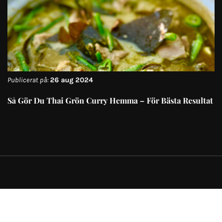
Publicerat på:
26 aug 2024
Så Gör Du Thai Grön Curry Hemma – För Bästa Resultat