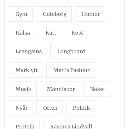
Gym
Göteborg
Humor
Hälsa
Katt
Kost
Leangains
Longboard
Marklyft
Men's Fashion
Musik
Människor
Naket
Nyår
Orten
Politik
Protein
Rasmus Lindvall