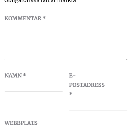
Obligatoriska fält är märkta
*
KOMMENTAR
*
NAMN
*
E-
POSTADRESS
*
WEBBPLATS