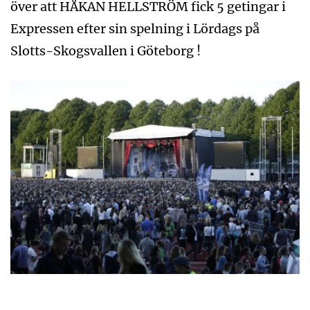
över att HÅKAN HELLSTRÖM fick 5 getingar i
Expressen efter sin spelning i Lördags på
Slotts-Skogsvallen i Göteborg !