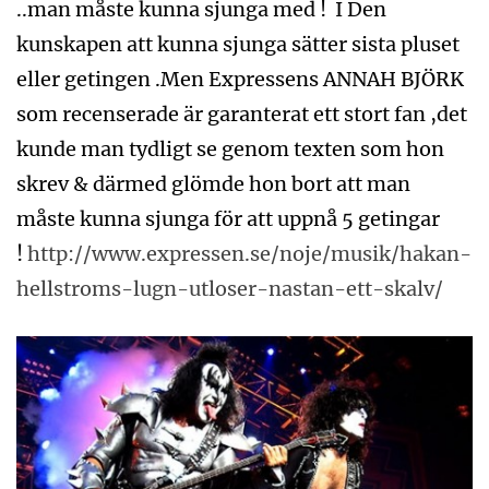
..man måste kunna sjunga med ! I Den
kunskapen att kunna sjunga sätter sista pluset
eller getingen .Men Expressens ANNAH BJÖRK
som recenserade är garanterat ett stort fan ,det
kunde man tydligt se genom texten som hon
skrev & därmed glömde hon bort att man
måste kunna sjunga för att uppnå 5 getingar
!
http://www.expressen.se/noje/musik/hakan-
hellstroms-lugn-utloser-nastan-ett-skalv/