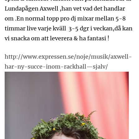
Lundapågen Axwell ,han vet vad det handlar
om .En normal topp pro dj mixar mellan 5-8
timmar live varje kväll 3-5 dgr i veckan,då kan
vi snacka om att leverera & ha fantasi !
http://www.expressen.se/noje/musik/axwell-
har-ny-succe-inom-rackhall—sjalv/