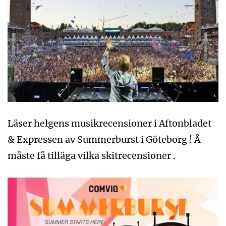
Läser helgens musikrecensioner i Aftonbladet
& Expressen av Summerburst i Göteborg ! Å
måste få tilläga vilka skitrecensioner .