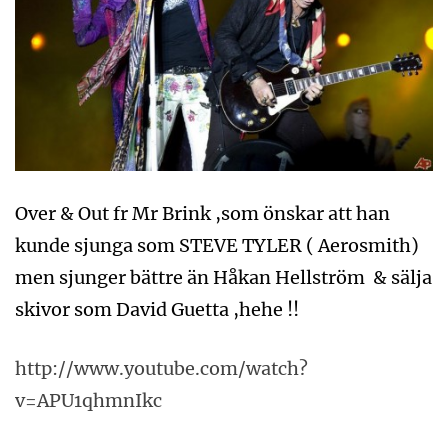
Over & Out fr Mr Brink ,som önskar att han
kunde sjunga som STEVE TYLER ( Aerosmith)
men sjunger bättre än Håkan Hellström & sälja
skivor som David Guetta ,hehe !!
http://www.youtube.com/watch?
v=APU1qhmnIkc