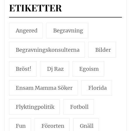
ETIKETTER
Angered
Begravning
Begravningskonsulterna
Bilder
Bröst!
Dj Raz
Egoism
Ensam Mamma Söker
Florida
Flyktingpolitik
Fotboll
Fun
Förorten
Gnäll