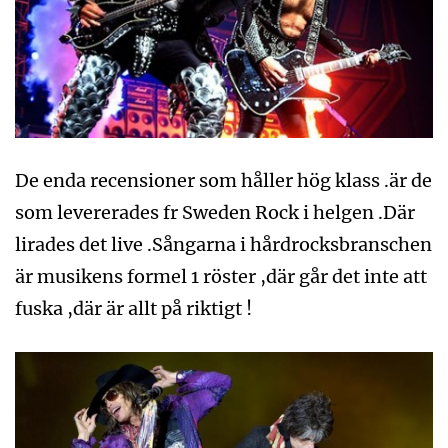
De enda recensioner som håller hög klass .är de
som levererades fr Sweden Rock i helgen .Där
lirades det live .Sångarna i hårdrocksbranschen
är musikens formel 1 röster ,där går det inte att
fuska ,där är allt på riktigt !