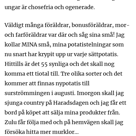
ungar är chosefria och ogenerade.
Väldigt många föräldrar, bonusföräldrar, mor-
och farföräldrar var där och såg sina små! Jag
kollar MINA små, mina potatistelningar som
nu snart har krypit upp ur varje sättpotatis.
Hittills är det 55 synliga och det skall nog
komma ett tiotal till. Tre olika sorter och det
kommer att finnas nypotatis till
surströmmingen i augusti. Imorgon skall jag
sjunga country på Haradsdagen och jag får ett
bord på köpet att sälja mina produkter från.
Zulu får följa med och på hemvägen skall jag
försöka hitta mer murklor…