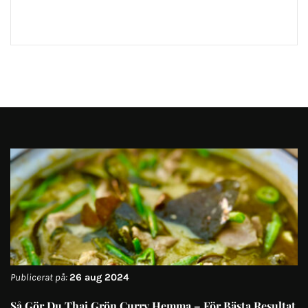
Publicerat på:
26 aug 2024
Så Gör Du Thai Grön Curry Hemma – För Bästa Resultat