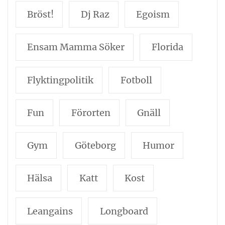
Bröst!
Dj Raz
Egoism
Ensam Mamma Söker
Florida
Flyktingpolitik
Fotboll
Fun
Förorten
Gnäll
Gym
Göteborg
Humor
Hälsa
Katt
Kost
Leangains
Longboard