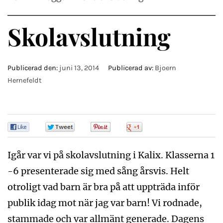
Skolavslutning
Publicerad den:
juni 13, 2014
Publicerad av:
Bjoern
Hernefeldt
0
0
0
0
Igår var vi på skolavslutning i Kalix. Klasserna 1
-6 presenterade sig med sång årsvis. Helt
otroligt vad barn är bra på att uppträda inför
publik idag mot när jag var barn! Vi rodnade,
stammade och var allmänt generade. Dagens