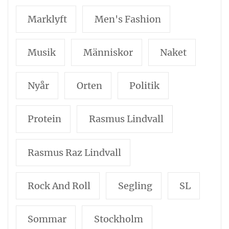
Marklyft
Men's Fashion
Musik
Människor
Naket
Nyår
Orten
Politik
Protein
Rasmus Lindvall
Rasmus Raz Lindvall
Rock And Roll
Segling
SL
Sommar
Stockholm