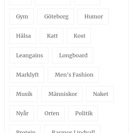
Gym
Göteborg
Humor
Hälsa
Katt
Kost
Leangains
Longboard
Marklyft
Men's Fashion
Musik
Människor
Naket
Nyår
Orten
Politik
Protein
Rasmus Lindvall