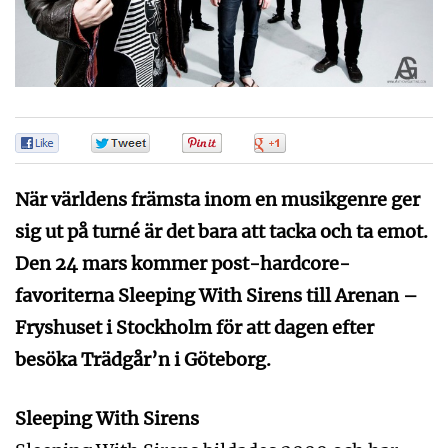
0
0
0
0
När världens främsta inom en musikgenre ger
sig ut på turné är det bara att tacka och ta emot.
Den 24 mars kommer post-hardcore-
favoriterna Sleeping With Sirens till Arenan –
Fryshuset i Stockholm för att dagen efter
besöka Trädgår’n i Göteborg.
Sleeping With Sirens