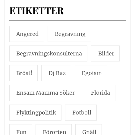
ETIKETTER
Angered
Begravning
Begravningskonsulterna
Bilder
Bröst!
Dj Raz
Egoism
Ensam Mamma Söker
Florida
Flyktingpolitik
Fotboll
Fun
Förorten
Gnäll