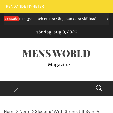
Hoppa
TRENDANDE NYHETER
till
Får Man Ligga – Och En Bra Säng Kan Göra Skillnad
Exklusiv
innehåll
2 år se
söndag, aug 9, 2026
MENS WORLD
– Magazine
Primär
meny
Hem
Nöje
Sleeping With Sirens till Sverige