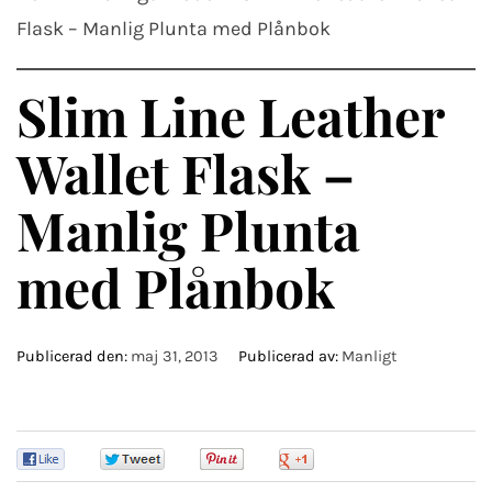
Flask – Manlig Plunta med Plånbok
Slim Line Leather
Wallet Flask –
Manlig Plunta
med Plånbok
Publicerad den:
maj 31, 2013
Publicerad av:
Manligt
0
0
0
0