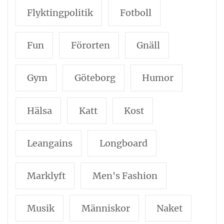
Flyktingpolitik
Fotboll
Fun
Förorten
Gnäll
Gym
Göteborg
Humor
Hälsa
Katt
Kost
Leangains
Longboard
Marklyft
Men's Fashion
Musik
Människor
Naket