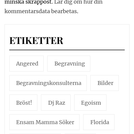
minska skräppost.
Lär dig om hur din
kommentarsdata bearbetas
.
ETIKETTER
Angered
Begravning
Begravningskonsulterna
Bilder
Bröst!
Dj Raz
Egoism
Ensam Mamma Söker
Florida