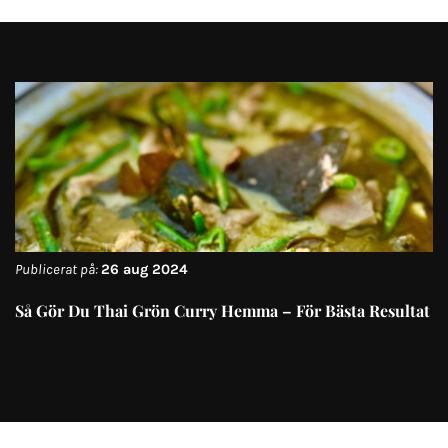
Publicerat på:
26 aug 2024
Så Gör Du Thai Grön Curry Hemma – För Bästa Resultat