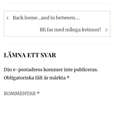
Inläggsnavigering
Back home…and in between….
Bli far med många kvinnor!
LÄMNA ETT SVAR
Din e-postadress kommer inte publiceras.
Obligatoriska fält är märkta
*
KOMMENTAR
*