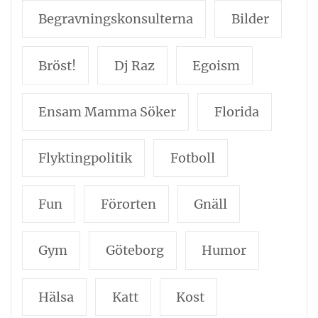
Begravningskonsulterna
Bilder
Bröst!
Dj Raz
Egoism
Ensam Mamma Söker
Florida
Flyktingpolitik
Fotboll
Fun
Förorten
Gnäll
Gym
Göteborg
Humor
Hälsa
Katt
Kost