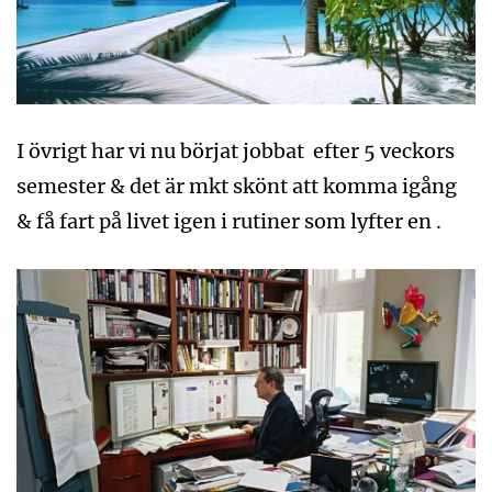
I övrigt har vi nu börjat jobbat efter 5 veckors
semester & det är mkt skönt att komma igång
& få fart på livet igen i rutiner som lyfter en .