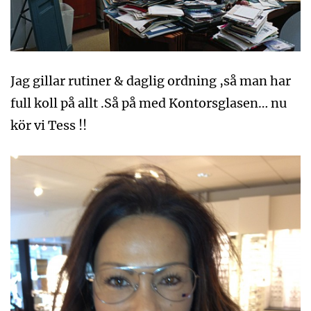
Jag gillar rutiner & daglig ordning ,så man har
full koll på allt .Så på med Kontorsglasen… nu
kör vi Tess !!