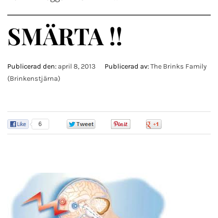
SMÄRTA !!
Publicerad den:
april 8, 2013
Publicerad av:
The Brinks Family
(Brinkenstjärna)
6
0
0
0