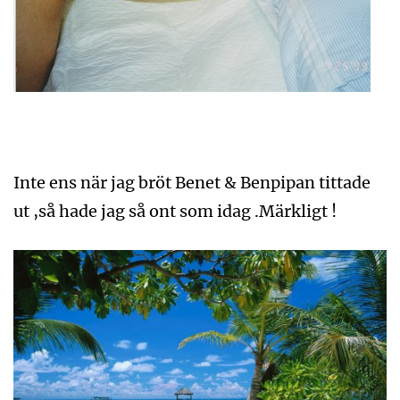
Inte ens när jag bröt Benet & Benpipan tittade
ut ,så hade jag så ont som idag .Märkligt !