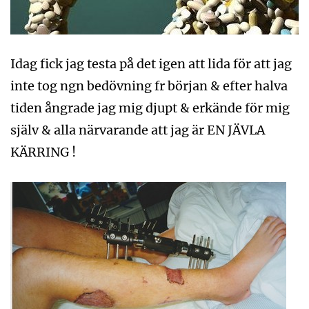
Idag fick jag testa på det igen att lida för att jag
inte tog ngn bedövning fr början & efter halva
tiden ångrade jag mig djupt & erkände för mig
själv & alla närvarande att jag är EN JÄVLA
KÄRRING !