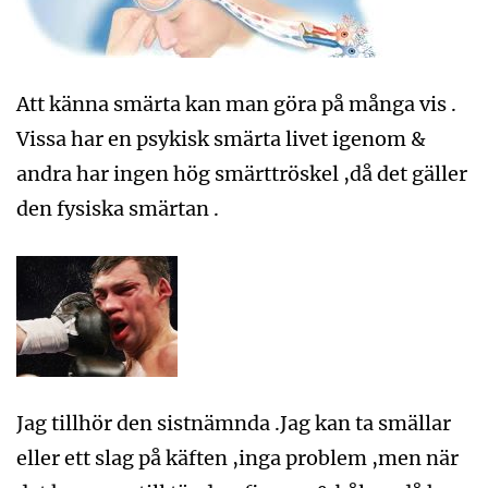
Att känna smärta kan man göra på många vis .
Vissa har en psykisk smärta livet igenom &
andra har ingen hög smärttröskel ,då det gäller
den fysiska smärtan .
Jag tillhör den sistnämnda .Jag kan ta smällar
eller ett slag på käften ,inga problem ,men när