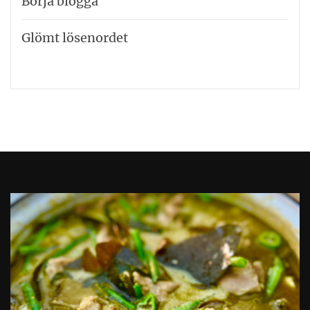
Börja blogga
Glömt lösenordet