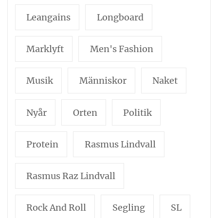
Leangains
Longboard
Marklyft
Men's Fashion
Musik
Människor
Naket
Nyår
Orten
Politik
Protein
Rasmus Lindvall
Rasmus Raz Lindvall
Rock And Roll
Segling
SL