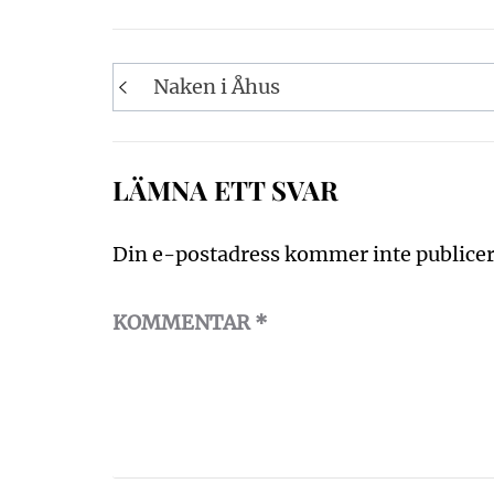
Inläggsnavigering
Naken i Åhus
LÄMNA ETT SVAR
Din e-postadress kommer inte publicer
KOMMENTAR
*