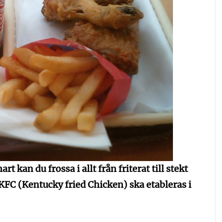
t kan du frossa i allt från friterat till stekt
C (Kentucky fried Chicken) ska etableras i