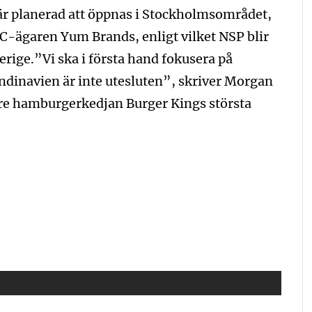
r planerad att öppnas i Stockholmsområdet,
FC-ägaren Yum Brands, enligt vilket NSP blir
rige.”Vi ska i första hand fokusera på
ndinavien är inte utesluten”, skriver Morgan
gare hamburgerkedjan Burger Kings största