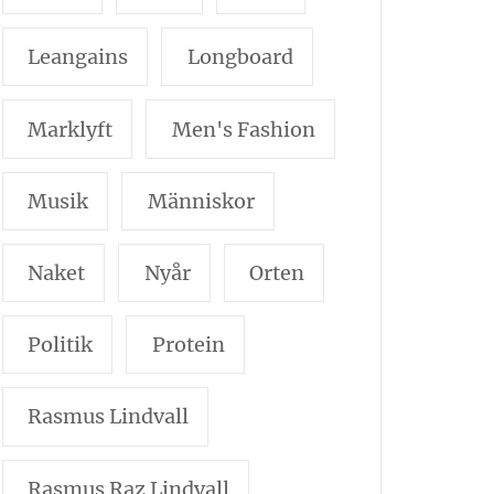
Leangains
Longboard
Marklyft
Men's Fashion
Musik
Människor
Naket
Nyår
Orten
Politik
Protein
Rasmus Lindvall
Rasmus Raz Lindvall