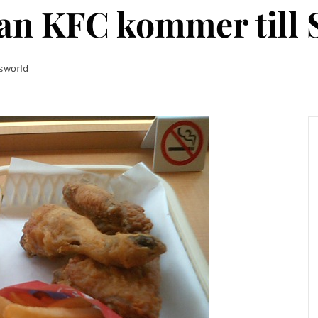
n KFC kommer till 
sworld