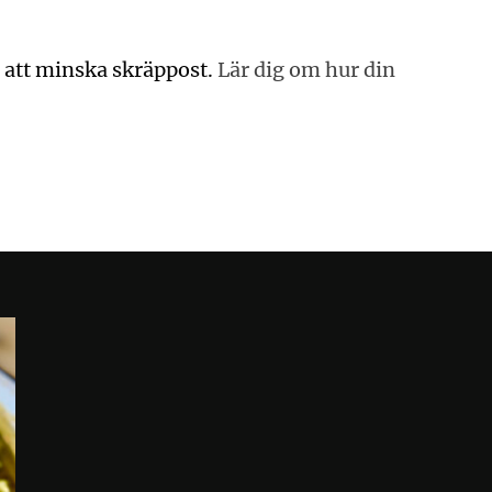
 att minska skräppost.
Lär dig om hur din