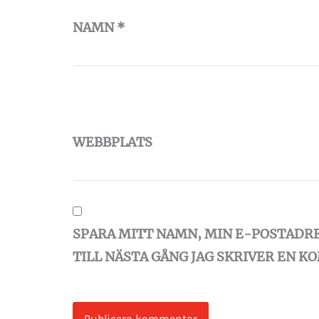
NAMN
*
WEBBPLATS
SPARA MITT NAMN, MIN E-POSTADR
TILL NÄSTA GÅNG JAG SKRIVER EN 