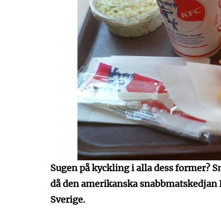
Sugen på kyckling i alla dess former? Snar
då den amerikanska snabbmatskedjan KF
Sverige.