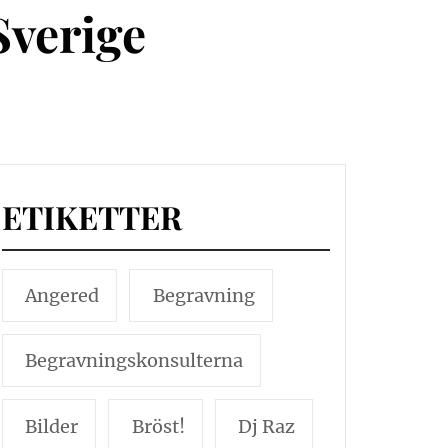
Sverige
ETIKETTER
Angered
Begravning
Begravningskonsulterna
Bilder
Bröst!
Dj Raz