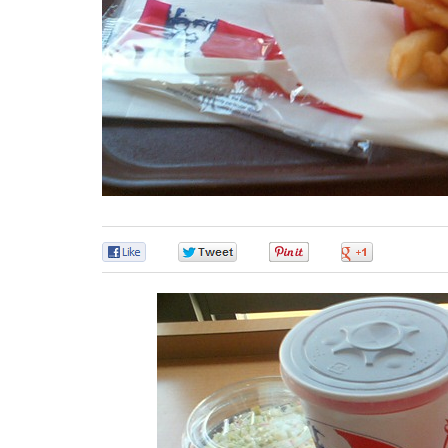
0
0
0
0