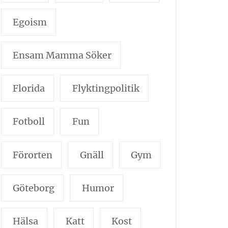
Egoism
Ensam Mamma Söker
Florida
Flyktingpolitik
Fotboll
Fun
Förorten
Gnäll
Gym
Göteborg
Humor
Hälsa
Katt
Kost