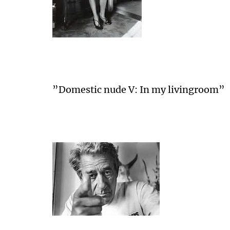
”Domestic nude V: In my livingroom”