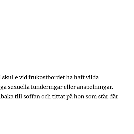
i skulle vid frukostbordet ha haft vilda
ga sexuella funderingar eller anspelningar.
lbaka till soffan och tittat på hon som står där