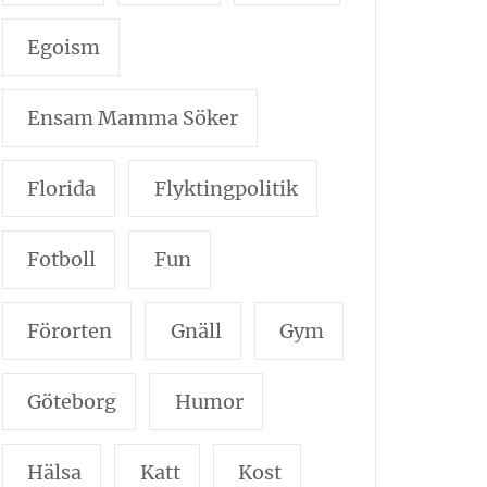
Egoism
Ensam Mamma Söker
Florida
Flyktingpolitik
Fotboll
Fun
Förorten
Gnäll
Gym
Göteborg
Humor
Hälsa
Katt
Kost