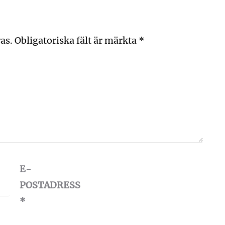
as.
Obligatoriska fält är märkta
*
E-
POSTADRESS
*