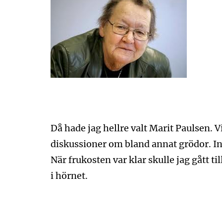
Då hade jag hellre valt Marit Paulsen. V
diskussioner om bland annat grödor. In
När frukosten var klar skulle jag gått til
i hörnet.