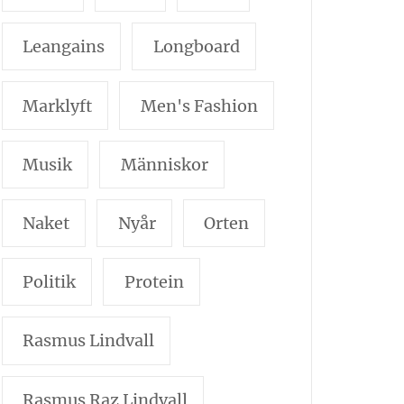
Leangains
Longboard
Marklyft
Men's Fashion
Musik
Människor
Naket
Nyår
Orten
Politik
Protein
Rasmus Lindvall
Rasmus Raz Lindvall