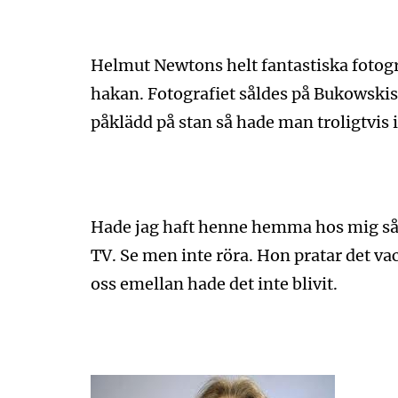
Helmut Newtons helt fantastiska fotogr
hakan. Fotografiet såldes på Bukowskis
påklädd på stan så hade man troligtvis 
Hade jag haft henne hemma hos mig så h
TV. Se men inte röra. Hon pratar det v
oss emellan hade det inte blivit.