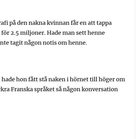
afi på den nakna kvinnan får en att tappa
 för 2.5 miljoner. Hade man sett henne
inte tagit någon notis om henne.
ade hon fått stå naken i hörnet till höger om
ackra Franska språket så någon konversation