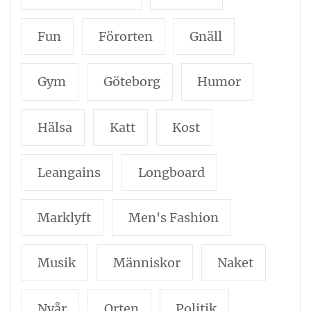
Fun
Förorten
Gnäll
Gym
Göteborg
Humor
Hälsa
Katt
Kost
Leangains
Longboard
Marklyft
Men's Fashion
Musik
Människor
Naket
Nyår
Orten
Politik