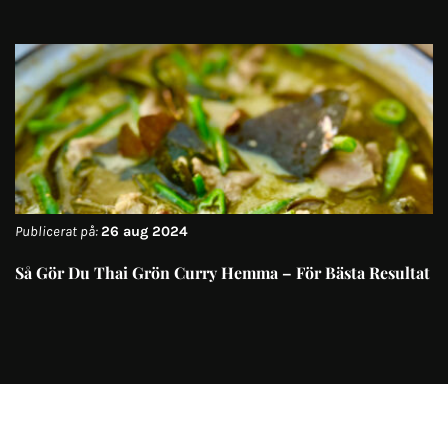
Publicerat på:
26 aug 2024
Så Gör Du Thai Grön Curry Hemma – För Bästa Resultat