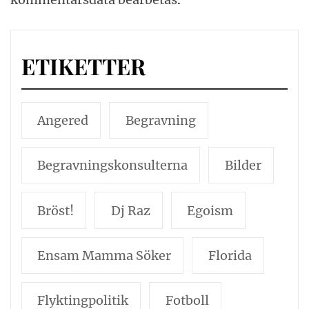
ETIKETTER
Angered
Begravning
Begravningskonsulterna
Bilder
Bröst!
Dj Raz
Egoism
Ensam Mamma Söker
Florida
Flyktingpolitik
Fotboll