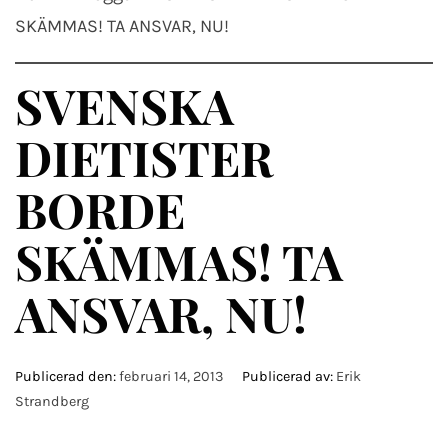
SKÄMMAS! TA ANSVAR, NU!
SVENSKA
DIETISTER
BORDE
SKÄMMAS! TA
ANSVAR, NU!
Publicerad den:
februari 14, 2013
Publicerad av:
Erik
Strandberg