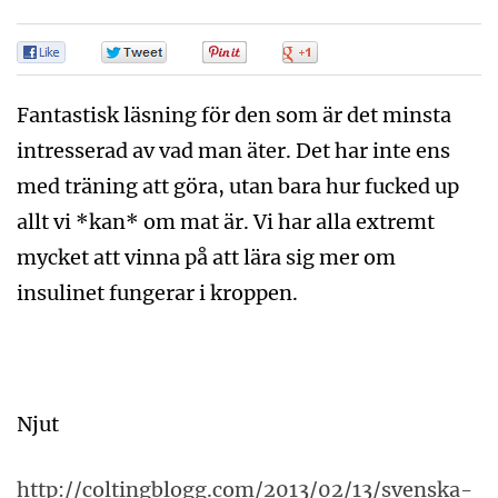
0
0
0
0
Fantastisk läsning för den som är det minsta
intresserad av vad man äter. Det har inte ens
med träning att göra, utan bara hur fucked up
allt vi *kan* om mat är. Vi har alla extremt
mycket att vinna på att lära sig mer om
insulinet fungerar i kroppen.
Njut
http://coltingblogg.com/2013/02/13/svenska-