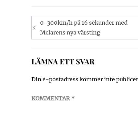
Inläggsnavigering
0-300km/h på 16 sekunder med
Mclarens nya värsting
LÄMNA ETT SVAR
Din e-postadress kommer inte publicer
KOMMENTAR
*