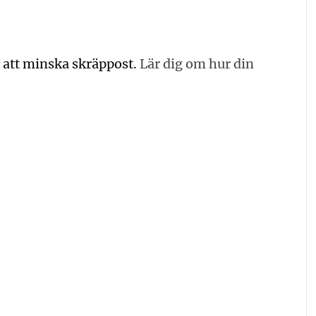
 att minska skräppost.
Lär dig om hur din