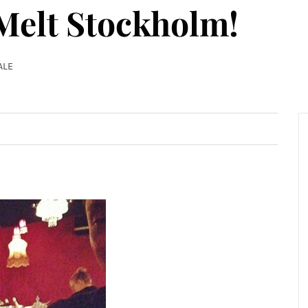
Melt Stockholm!
ALE