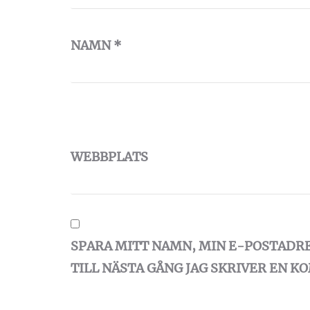
NAMN
*
WEBBPLATS
SPARA MITT NAMN, MIN E-POSTADR
TILL NÄSTA GÅNG JAG SKRIVER EN 