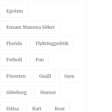
Egoism
Ensam Mamma Söker
Florida
Flyktingpolitik
Fotboll
Fun
Förorten
Gnäll
Gym
Göteborg
Humor
Hälsa
Katt
Kost