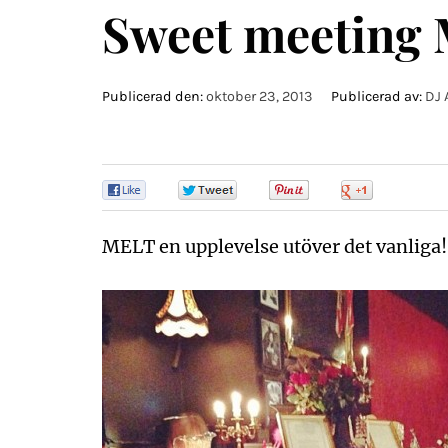
Sweet meeting 
Publicerad den:
oktober 23, 2013
Publicerad av:
DJ 
0
0
0
0
MELT en upplevelse utöver det vanliga!