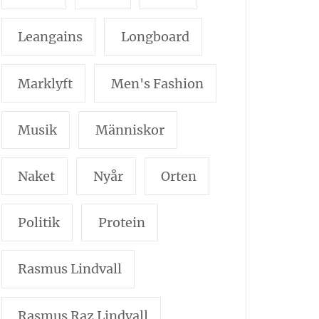
Leangains
Longboard
Marklyft
Men's Fashion
Musik
Människor
Naket
Nyår
Orten
Politik
Protein
Rasmus Lindvall
Rasmus Raz Lindvall