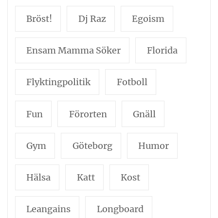
Bröst!
Dj Raz
Egoism
Ensam Mamma Söker
Florida
Flyktingpolitik
Fotboll
Fun
Förorten
Gnäll
Gym
Göteborg
Humor
Hälsa
Katt
Kost
Leangains
Longboard