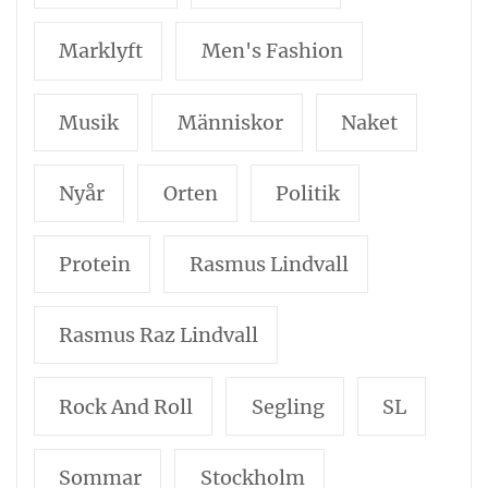
Marklyft
Men's Fashion
Musik
Människor
Naket
Nyår
Orten
Politik
Protein
Rasmus Lindvall
Rasmus Raz Lindvall
Rock And Roll
Segling
SL
Sommar
Stockholm