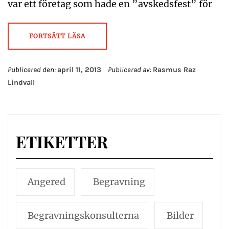
var ett företag som hade en ”avskedsfest” för
FORTSÄTT LÄSA
Publicerad den:
april 11, 2013
Publicerad av:
Rasmus Raz
Lindvall
ETIKETTER
Angered
Begravning
Begravningskonsulterna
Bilder