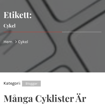
Etikett:
Cykel
Hem
Cykel
Kategori:
Bloggar
Många Cyklister Är