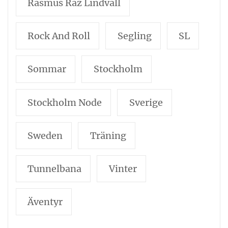
Rasmus Raz Lindvall
Rock And Roll
Segling
SL
Sommar
Stockholm
Stockholm Node
Sverige
Sweden
Träning
Tunnelbana
Vinter
Äventyr